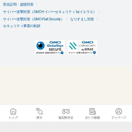
実在証明・盗聴対策
サイバー攻撃対策（GMOサイバーセキュリティ byイエラエ）
サイバー攻撃対策（GMO Flatt Security）
なりすまし対策
セキュリティ事業の軌跡
トップ
探す
毎日貯める
おトク情報
マイページ