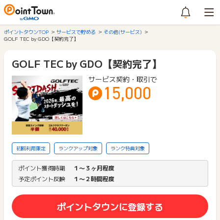
ポイントタウンTOP
サービスで貯める
その他(サービス)
GOLF TEC by GDO【契約完了】
GOLF TEC by GDO【契約完了】
サービス契約・取引で
15,000
初回利用限定
ランクアップ対象
ランク特典対象
ポイント獲得時期
１〜３ヶ月程度
予定ポイント反映
１〜２時間程度
ポイントタウンに登録する