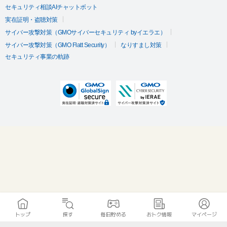
セキュリティ相談AIチャットボット
実在証明・盗聴対策
サイバー攻撃対策（GMOサイバーセキュリティ byイエラエ）
サイバー攻撃対策（GMO Flatt Security）
なりすまし対策
セキュリティ事業の軌跡
トップ
探す
毎日貯める
おトク情報
マイページ