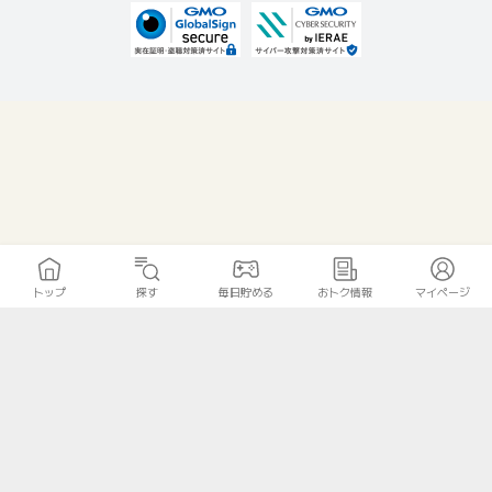
トップ
探す
毎日貯める
おトク情報
マイページ
無料診断