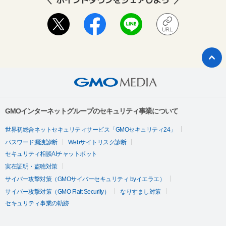
GMOインターネットグループのセキュリティ事業について
世界初総合ネットセキュリティサービス「GMOセキュリティ24」
パスワード漏洩診断
Webサイトリスク診断
セキュリティ相談AIチャットボット
実在証明・盗聴対策
サイバー攻撃対策（GMOサイバーセキュリティ byイエラエ）
サイバー攻撃対策（GMO Flatt Security）
なりすまし対策
セキュリティ事業の軌跡