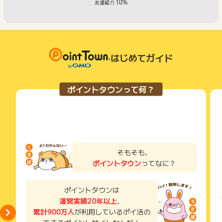
10%
友達紹介
はじめてガイド
ポイントタウンって何？
そもそも、
ポイントタウン
ってなに？
ポイントタウンは
運営実績20年以上
、
累計900万人
が利用しているポイ活の