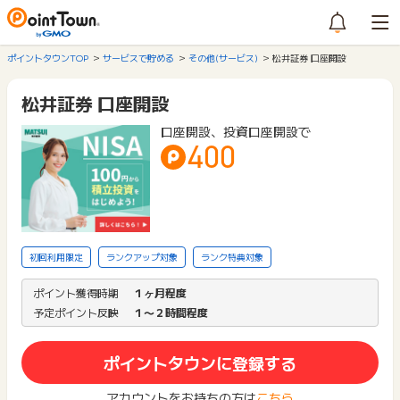
ポイントタウンTOP
サービスで貯める
その他(サービス)
松井証券 口座開設
松井証券 口座開設
口座開設、投資口座開設で
400
初回利用限定
ランクアップ対象
ランク特典対象
ポイント獲得時期
１ヶ月程度
予定ポイント反映
１〜２時間程度
ポイントタウンに登録する
アカウントをお持ちの方は
こちら