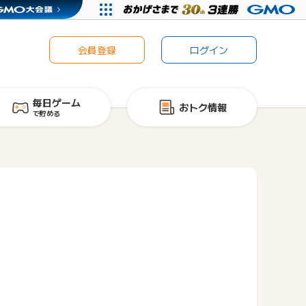
会員登録
ログイン
毎日ゲーム
おトク情報
で貯める