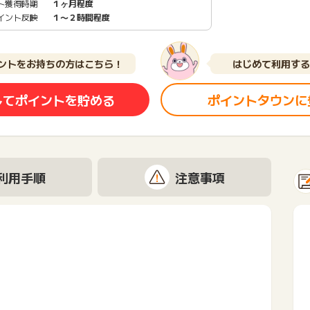
ト獲得時期
１ヶ月程度
イント反映
１〜２時間程度
ントをお持ちの方はこちら！
はじめて利用する
してポイントを貯める
ポイントタウンに
利用手順
注意事項