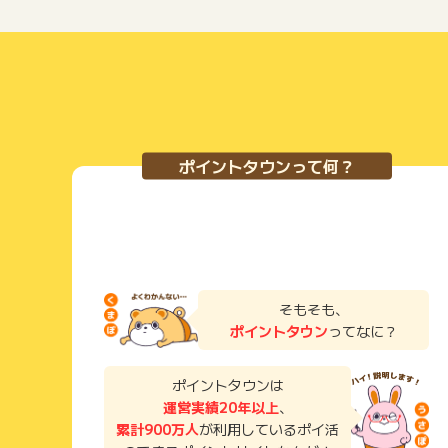
ポイントタウンって何？
そもそも、
ポイントタウン
ってなに？
ポイントタウンは
運営実績20年以上
、
累計900万人
が利用しているポイ活