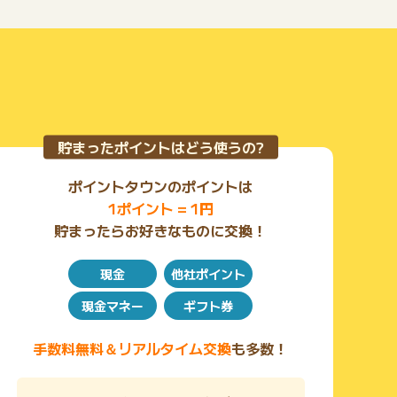
貯まったポイントはどう使うの?
ポイントタウンのポイントは
1ポイント = 1円
貯まったらお好きなものに交換！
現金
他社ポイント
現金マネー
ギフト券
手数料無料＆リアルタイム交換
も多数！