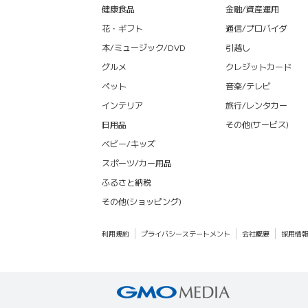
健康食品
金融/資産運用
花・ギフト
通信/プロバイダ
本/ミュージック/DVD
引越し
グルメ
クレジットカード
ペット
音楽/テレビ
インテリア
旅行/レンタカー
日用品
その他(サービス)
ベビー/キッズ
スポーツ/カー用品
ふるさと納税
その他(ショッピング)
利用規約
プライバシーステートメント
会社概要
採用情