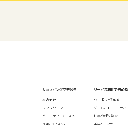
ショッピングで貯める
サービス利用で貯める
総合通販
クーポン/グルメ
ファッション
ゲーム/コミュニティ
ビューティー/コスメ
仕事/資格/教育
家電/PC/スマホ
美容/エステ