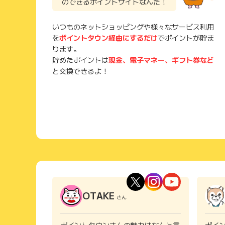
のできるポイントサイトなんだ！
いつものネットショッピングや様々なサービス利用
を
ポイントタウン経由にするだけ
でポイントが貯ま
ります。
貯めたポイントは
現金、電子マネー、ギフト券など
と交換できるよ！
OTAKE
さん
ポイントタウンさんの魅力はなんと言
ポイ