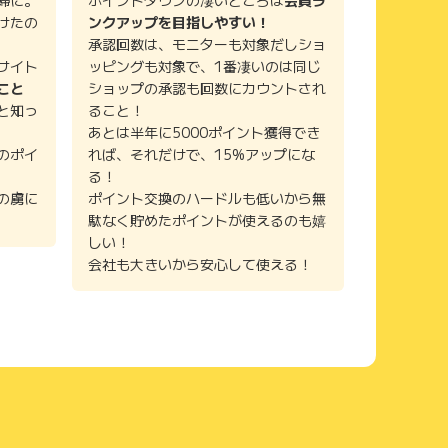
けたの
ンクアップを目指しやすい！
承認回数は、モニターも対象だしショ
サイト
ッピングも対象で、1番凄いのは同じ
こと
ショップの承認も回数にカウントされ
と知っ
ること！
あとは半年に5000ポイント獲得でき
のポイ
れば、それだけで、15%アップにな
る！
の虜に
ポイント交換のハードルも低いから無
駄なく貯めたポイントが使えるのも嬉
しい！
会社も大きいから安心して使える！