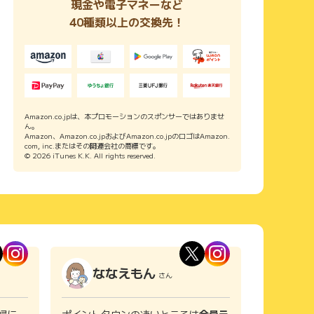
現金や電子マネーなど
40種類以上の交換先！
Amazon.co.jpは、本プロモーションのスポンサーではありませ
ん。
Amazon、Amazon.co.jpおよびAmazon.co.jpのロゴはAmazon.
com, inc.またはその関連会社の商標です。
© 2026 iTunes K.K. All rights reserved.
ななえもん
さん
婦に。
ポイントタウンの凄いところは
会員ラ