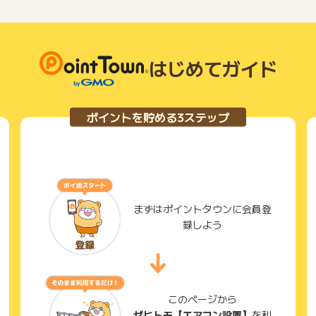
はじめてガイド
ポイントを貯める3ステップ
まずはポイントタウンに会員登
録しよう
このページから
ゼヒトモ【エアコン設置】
を利