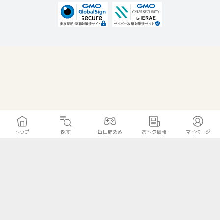
トップ
探す
毎日貯める
おトク情報
マイページ
無料診断