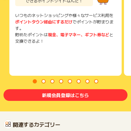
できるポイントサイトなんだ！
ご注意ください。
(※) SafariやChromeなどwebサイトを表示するアプリのこと
いつものネットショッピングや様々なサービス利用を
ポイントタウン経由にするだけ
でポイントが貯まりま
す。
貯めたポイントは
現金、電子マネー、ギフト券など
と
交換できるよ！
新規会員登録はこちら
関連するカテゴリー