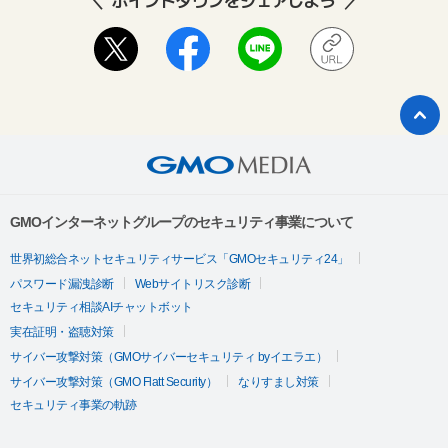
ポイントタウンをシェアしよう
GMOインターネットグループのセキュリティ事業について
世界初総合ネットセキュリティサービス「GMOセキュリティ24」
パスワード漏洩診断
Webサイトリスク診断
セキュリティ相談AIチャットボット
実在証明・盗聴対策
サイバー攻撃対策（GMOサイバーセキュリティ byイエラエ）
サイバー攻撃対策（GMO Flatt Security）
なりすまし対策
セキュリティ事業の軌跡