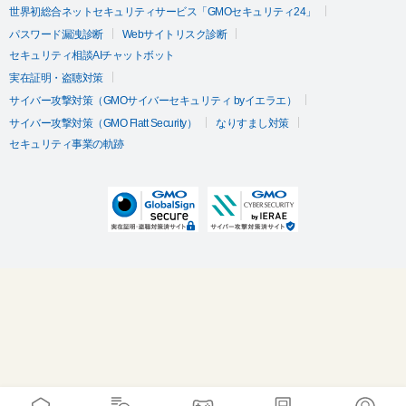
世界初総合ネットセキュリティサービス「GMOセキュリティ24」
パスワード漏洩診断
Webサイトリスク診断
セキュリティ相談AIチャットボット
実在証明・盗聴対策
サイバー攻撃対策（GMOサイバーセキュリティ byイエラエ）
サイバー攻撃対策（GMO Flatt Security）
なりすまし対策
セキュリティ事業の軌跡