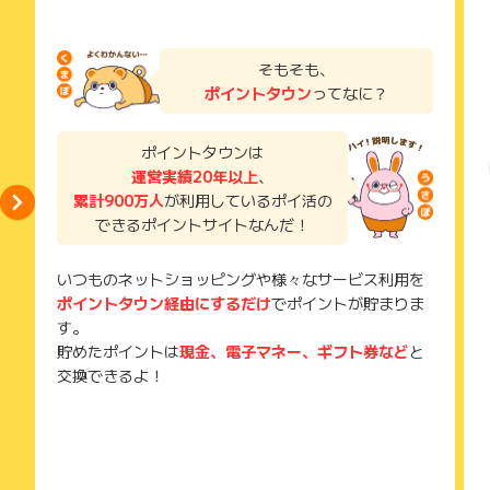
そもそも、
ポイントタウン
ってなに？
ポイントタウンは
運営実績20年以上
、
累計900万人
が利用しているポイ活の
できるポイントサイトなんだ！
いつものネットショッピングや様々なサービス利用を
ポイントタウン経由にするだけ
でポイントが貯まりま
す。
貯めたポイントは
現金、電子マネー、ギフト券など
と
交換できるよ！