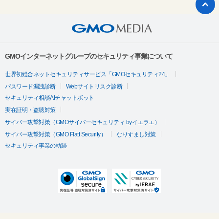
GMOインターネットグループのセキュリティ事業について
世界初総合ネットセキュリティサービス「GMOセキュリティ24」
パスワード漏洩診断
Webサイトリスク診断
セキュリティ相談AIチャットボット
実在証明・盗聴対策
サイバー攻撃対策（GMOサイバーセキュリティ byイエラエ）
サイバー攻撃対策（GMO Flatt Security）
なりすまし対策
セキュリティ事業の軌跡