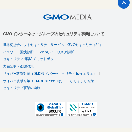
GMOインターネットグループのセキュリティ事業について
世界初総合ネットセキュリティサービス「GMOセキュリティ24」
パスワード漏洩診断
Webサイトリスク診断
セキュリティ相談AIチャットボット
実在証明・盗聴対策
サイバー攻撃対策（GMOサイバーセキュリティ byイエラエ）
サイバー攻撃対策（GMO Flatt Security）
なりすまし対策
セキュリティ事業の軌跡