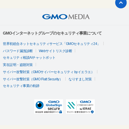
GMOインターネットグループのセキュリティ事業について
世界初総合ネットセキュリティサービス「GMOセキュリティ24」
パスワード漏洩診断
Webサイトリスク診断
セキュリティ相談AIチャットボット
実在証明・盗聴対策
サイバー攻撃対策（GMOサイバーセキュリティ byイエラエ）
サイバー攻撃対策（GMO Flatt Security）
なりすまし対策
セキュリティ事業の軌跡