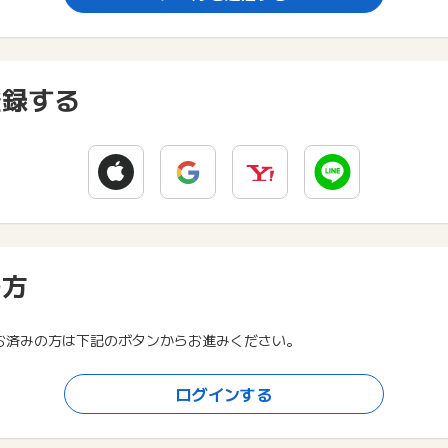
登録する
の方
お済みの方は下記のボタンからお進みください。
ログインする