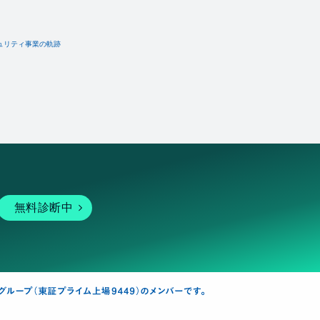
ュリティ事業の軌跡
無料診断中