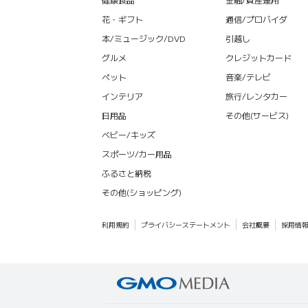
花・ギフト
通信/プロバイダ
本/ミュージック/DVD
引越し
グルメ
クレジットカード
ペット
音楽/テレビ
インテリア
旅行/レンタカー
日用品
その他(サービス)
ベビー/キッズ
スポーツ/カー用品
ふるさと納税
その他(ショッピング)
利用規約
プライバシーステートメント
会社概要
採用情