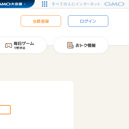
会員登録
ログイン
毎日ゲーム
おトク情報
で貯める