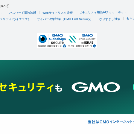
ついて
セキュリティ相談AIチャットボット
4」
パスワード漏洩診断
Webサイトリスク診断
セキ
ュリティ byイエラエ）
サイバー攻撃対策（GMO Flatt Security）
なりすまし対策