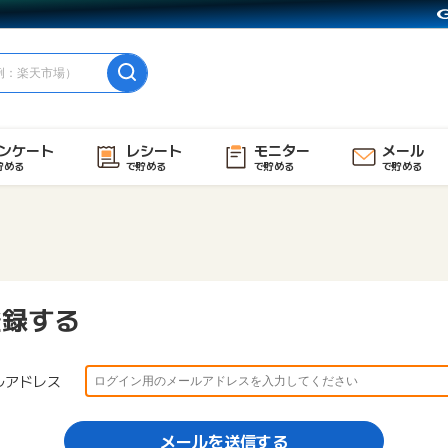
ンケート
レシート
モニター
メール
貯める
で貯める
で貯める
で貯める
登録する
ルアドレス
メールを送信する