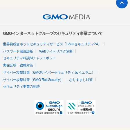
GMOインターネットグループのセキュリティ事業について
世界初総合ネットセキュリティサービス「GMOセキュリティ24」
パスワード漏洩診断
Webサイトリスク診断
セキュリティ相談AIチャットボット
実在証明・盗聴対策
サイバー攻撃対策（GMOサイバーセキュリティ byイエラエ）
サイバー攻撃対策（GMO Flatt Security）
なりすまし対策
セキュリティ事業の軌跡