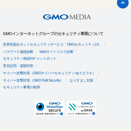
GMOインターネットグループのセキュリティ事業について
世界初総合ネットセキュリティサービス「GMOセキュリティ24」
パスワード漏洩診断
Webサイトリスク診断
セキュリティ相談AIチャットボット
実在証明・盗聴対策
サイバー攻撃対策（GMOサイバーセキュリティ byイエラエ）
サイバー攻撃対策（GMO Flatt Security）
なりすまし対策
セキュリティ事業の軌跡