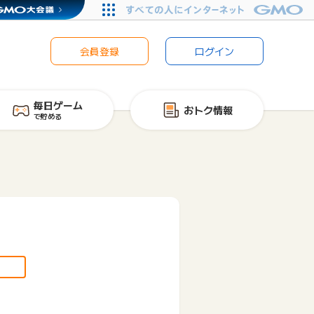
会員登録
ログイン
毎日ゲーム
おトク情報
で貯める