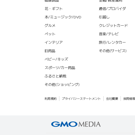
花・ギフト
通信/プロバイダ
本/ミュージック/DVD
引越し
グルメ
クレジットカード
ペット
音楽/テレビ
インテリア
旅行/レンタカー
日用品
その他(サービス)
ベビー/キッズ
スポーツ/カー用品
ふるさと納税
その他(ショッピング)
利用規約
プライバシーステートメント
会社概要
採用情