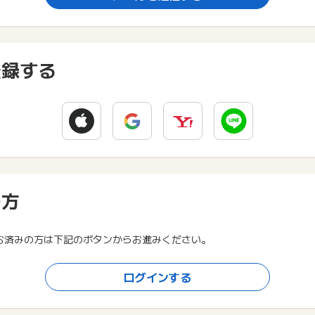
登録する
の方
お済みの方は下記のボタンからお進みください。
ログインする