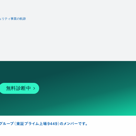
ュリティ事業の軌跡
無料診断中