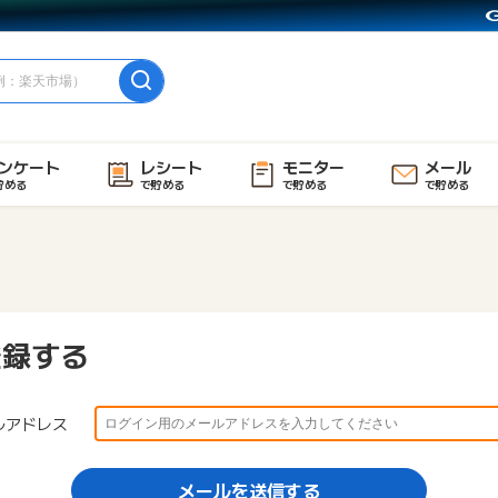
ンケート
レシート
モニター
メール
貯める
で貯める
で貯める
で貯める
登録する
ルアドレス
メールを送信する