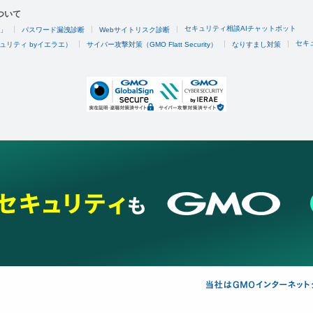
ついて
セキュリティ相談AIチャットボット
4」
パスワード漏洩診断
Webサイトリスク診断
セキ
ュリティ byイエラエ）
サイバー攻撃対策（GMO Flatt Security）
なりすまし対策