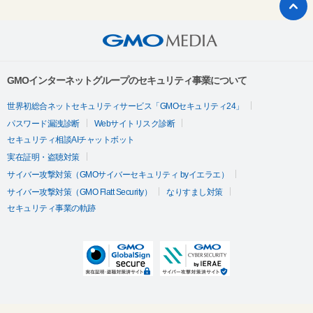
GMOインターネットグループのセキュリティ事業について
世界初総合ネットセキュリティサービス「GMOセキュリティ24」
パスワード漏洩診断
Webサイトリスク診断
セキュリティ相談AIチャットボット
実在証明・盗聴対策
サイバー攻撃対策（GMOサイバーセキュリティ byイエラエ）
サイバー攻撃対策（GMO Flatt Security）
なりすまし対策
セキュリティ事業の軌跡