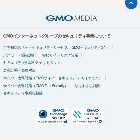
GMOインターネットグループのセキュリティ事業について
世界初総合ネットセキュリティサービス「GMOセキュリティ24」
パスワード漏洩診断
Webサイトリスク診断
セキュリティ相談AIチャットボット
実在証明・盗聴対策
サイバー攻撃対策（GMOサイバーセキュリティ byイエラエ）
サイバー攻撃対策（GMO Flatt Security）
なりすまし対策
セキュリティ事業の軌跡