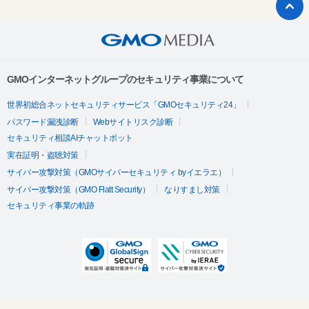
GMOインターネットグループのセキュリティ事業について
世界初総合ネットセキュリティサービス「GMOセキュリティ24」
パスワード漏洩診断
Webサイトリスク診断
セキュリティ相談AIチャットボット
実在証明・盗聴対策
サイバー攻撃対策（GMOサイバーセキュリティ byイエラエ）
サイバー攻撃対策（GMO Flatt Security）
なりすまし対策
セキュリティ事業の軌跡