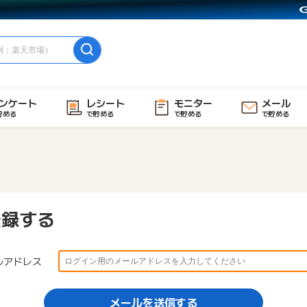
ンケート
レシート
モニター
メール
貯める
で貯める
で貯める
で貯める
登録する
ルアドレス
メールを送信する