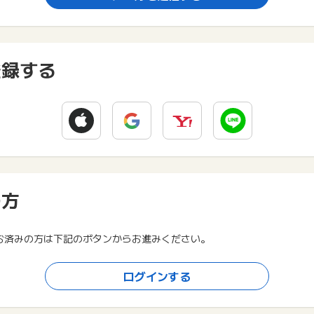
登録する
の方
お済みの方は下記のボタンからお進みください。
ログインする