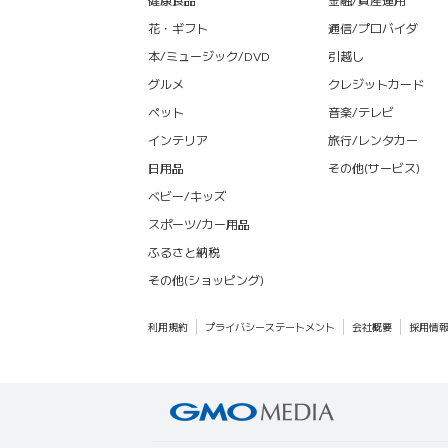
花・ギフト
通信/プロバイダ
本/ミュージック/DVD
引越し
グルメ
クレジットカード
ペット
音楽/テレビ
インテリア
旅行/レンタカー
日用品
その他(サービス)
ベビー/キッズ
スポーツ/カー用品
ふるさと納税
その他(ショッピング)
利用規約
プライバシーステートメント
会社概要
採用情