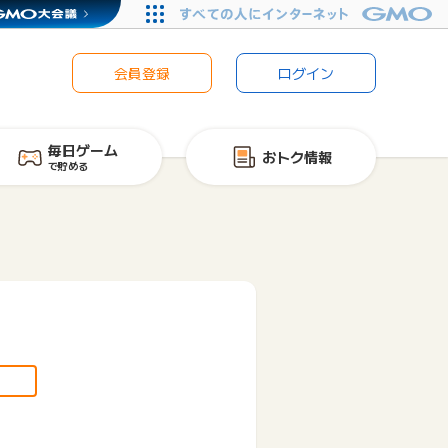
会員登録
ログイン
毎日ゲーム
おトク情報
で貯める