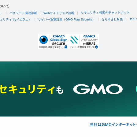
ついて
セキュリティ相談AIチャットボット
4」
パスワード漏洩診断
Webサイトリスク診断
セキ
ュリティ byイエラエ）
サイバー攻撃対策（GMO Flatt Security）
なりすまし対策