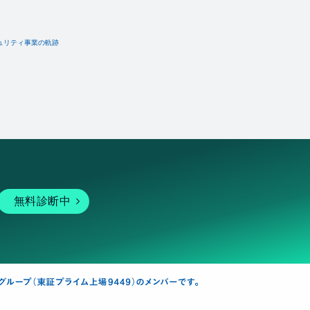
ュリティ事業の軌跡
無料診断中