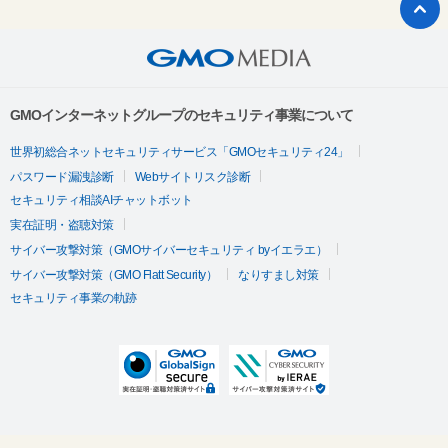
GMOインターネットグループのセキュリティ事業について
世界初総合ネットセキュリティサービス「GMOセキュリティ24」
パスワード漏洩診断
Webサイトリスク診断
セキュリティ相談AIチャットボット
実在証明・盗聴対策
サイバー攻撃対策（GMOサイバーセキュリティ byイエラエ）
サイバー攻撃対策（GMO Flatt Security）
なりすまし対策
セキュリティ事業の軌跡