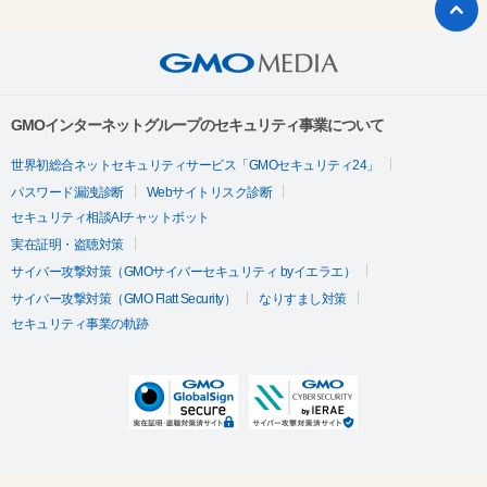
GMOインターネットグループのセキュリティ事業について
世界初総合ネットセキュリティサービス「GMOセキュリティ24」
パスワード漏洩診断
Webサイトリスク診断
セキュリティ相談AIチャットボット
実在証明・盗聴対策
サイバー攻撃対策（GMOサイバーセキュリティ byイエラエ）
サイバー攻撃対策（GMO Flatt Security）
なりすまし対策
セキュリティ事業の軌跡