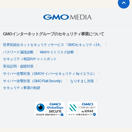
GMOインターネットグループのセキュリティ事業について
世界初総合ネットセキュリティサービス「GMOセキュリティ24」
パスワード漏洩診断
Webサイトリスク診断
セキュリティ相談AIチャットボット
実在証明・盗聴対策
サイバー攻撃対策（GMOサイバーセキュリティ byイエラエ）
サイバー攻撃対策（GMO Flatt Security）
なりすまし対策
セキュリティ事業の軌跡