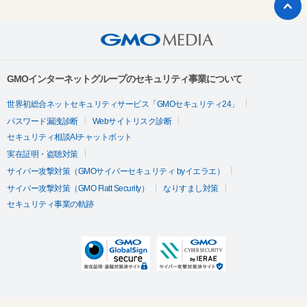
GMOインターネットグループのセキュリティ事業について
世界初総合ネットセキュリティサービス「GMOセキュリティ24」
パスワード漏洩診断
Webサイトリスク診断
セキュリティ相談AIチャットボット
実在証明・盗聴対策
サイバー攻撃対策（GMOサイバーセキュリティ byイエラエ）
サイバー攻撃対策（GMO Flatt Security）
なりすまし対策
セキュリティ事業の軌跡