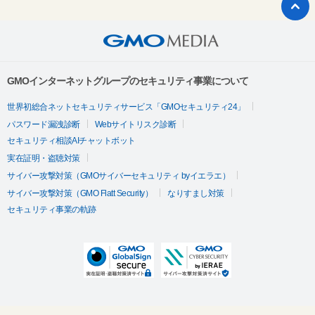
GMOインターネットグループのセキュリティ事業について
世界初総合ネットセキュリティサービス「GMOセキュリティ24」
パスワード漏洩診断
Webサイトリスク診断
セキュリティ相談AIチャットボット
実在証明・盗聴対策
サイバー攻撃対策（GMOサイバーセキュリティ byイエラエ）
サイバー攻撃対策（GMO Flatt Security）
なりすまし対策
セキュリティ事業の軌跡