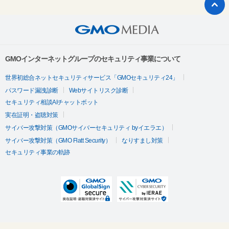
GMOインターネットグループのセキュリティ事業について
世界初総合ネットセキュリティサービス「GMOセキュリティ24」
パスワード漏洩診断
Webサイトリスク診断
セキュリティ相談AIチャットボット
実在証明・盗聴対策
サイバー攻撃対策（GMOサイバーセキュリティ byイエラエ）
サイバー攻撃対策（GMO Flatt Security）
なりすまし対策
セキュリティ事業の軌跡