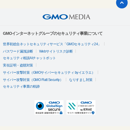
GMOインターネットグループのセキュリティ事業について
世界初総合ネットセキュリティサービス「GMOセキュリティ24」
パスワード漏洩診断
Webサイトリスク診断
セキュリティ相談AIチャットボット
実在証明・盗聴対策
サイバー攻撃対策（GMOサイバーセキュリティ byイエラエ）
サイバー攻撃対策（GMO Flatt Security）
なりすまし対策
セキュリティ事業の軌跡