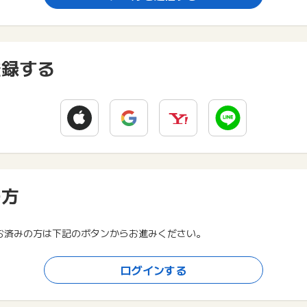
登録する
の方
お済みの方は下記のボタンからお進みください。
ログインする