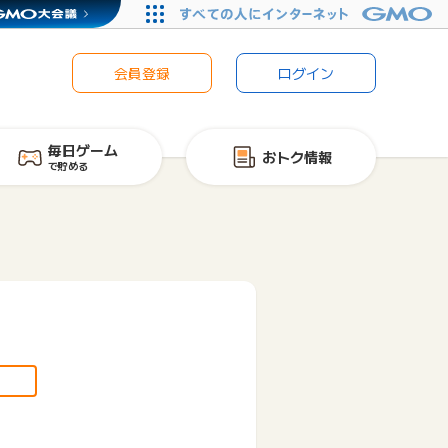
会員登録
ログイン
毎日ゲーム
おトク情報
で貯める