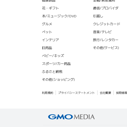
花・ギフト
通信/プロバイダ
本/ミュージック/DVD
引越し
グルメ
クレジットカード
ペット
音楽/テレビ
インテリア
旅行/レンタカー
日用品
その他(サービス)
ベビー/キッズ
スポーツ/カー用品
ふるさと納税
その他(ショッピング)
利用規約
プライバシーステートメント
会社概要
採用情