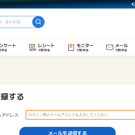
ンケート
レシート
モニター
メール
貯める
で貯める
で貯める
で貯める
登録する
ルアドレス
メールを送信する