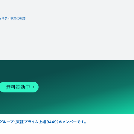
ュリティ事業の軌跡
無料診断中