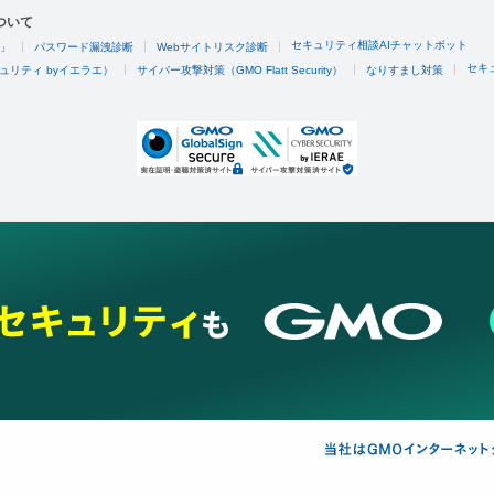
ついて
セキュリティ相談AIチャットボット
4」
パスワード漏洩診断
Webサイトリスク診断
セキ
ュリティ byイエラエ）
サイバー攻撃対策（GMO Flatt Security）
なりすまし対策