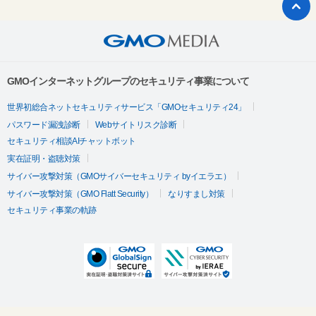
GMOインターネットグループのセキュリティ事業について
世界初総合ネットセキュリティサービス「GMOセキュリティ24」
パスワード漏洩診断
Webサイトリスク診断
セキュリティ相談AIチャットボット
実在証明・盗聴対策
サイバー攻撃対策（GMOサイバーセキュリティ byイエラエ）
サイバー攻撃対策（GMO Flatt Security）
なりすまし対策
セキュリティ事業の軌跡