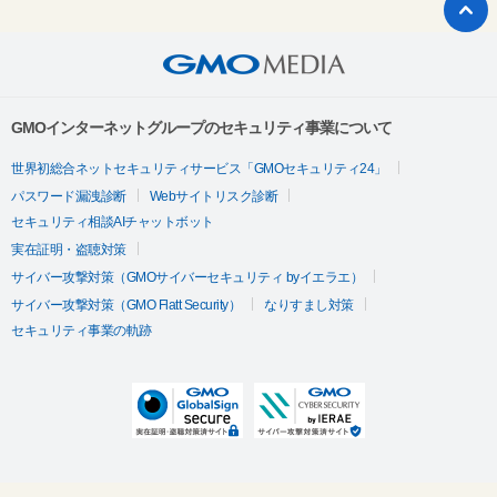
GMOインターネットグループのセキュリティ事業について
世界初総合ネットセキュリティサービス「GMOセキュリティ24」
パスワード漏洩診断
Webサイトリスク診断
セキュリティ相談AIチャットボット
実在証明・盗聴対策
サイバー攻撃対策（GMOサイバーセキュリティ byイエラエ）
サイバー攻撃対策（GMO Flatt Security）
なりすまし対策
セキュリティ事業の軌跡