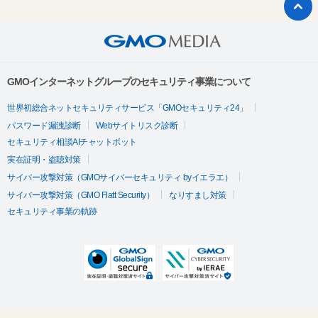
GMOインターネットグループのセキュリティ事業について
世界初総合ネットセキュリティサービス「GMOセキュリティ24」
パスワード漏洩診断
Webサイトリスク診断
セキュリティ相談AIチャットボット
実在証明・盗聴対策
サイバー攻撃対策（GMOサイバーセキュリティ byイエラエ）
サイバー攻撃対策（GMO Flatt Security）
なりすまし対策
セキュリティ事業の軌跡