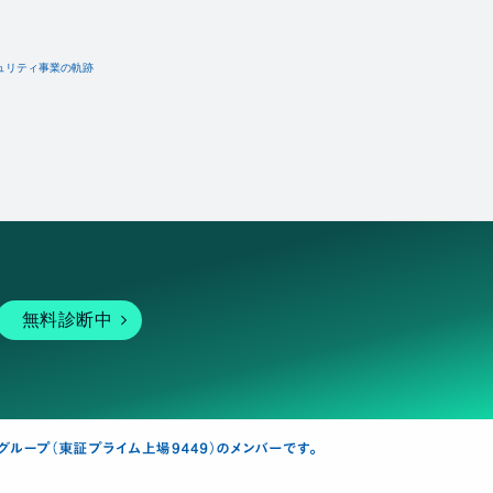
ュリティ事業の軌跡
無料診断中