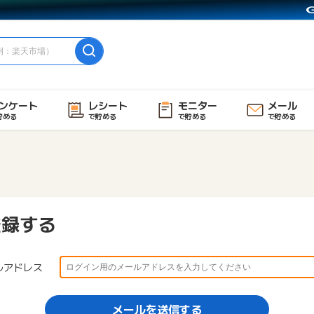
ンケート
レシート
モニター
メール
貯める
で貯める
で貯める
で貯める
登録する
ルアドレス
メールを送信する