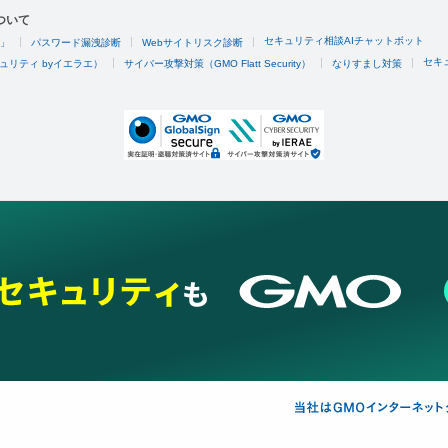
ついて
セキュリティ相談AIチャットボット
4」
パスワード漏洩診断
Webサイトリスク診断
セキ
ュリティ byイエラエ）
サイバー攻撃対策（GMO Flatt Security）
なりすまし対策