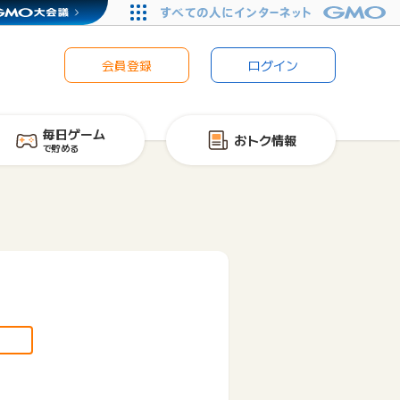
会員登録
ログイン
毎日ゲーム
おトク情報
で貯める