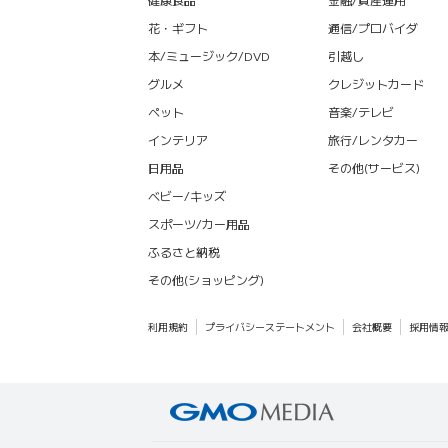
花・ギフト
通信/プロバイダ
本/ミュージック/DVD
引越し
グルメ
クレジットカード
ペット
音楽/テレビ
インテリア
旅行/レンタカー
日用品
その他(サービス)
ベビー/キッズ
スポーツ/カー用品
ふるさと納税
その他(ショッピング)
利用規約
プライバシーステートメント
会社概要
採用情