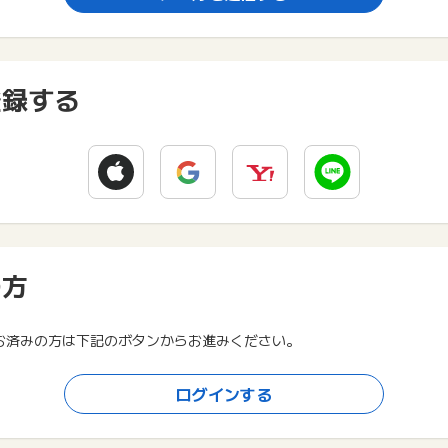
登録する
の方
お済みの方は下記のボタンからお進みください。
ログインする