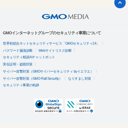
GMOインターネットグループのセキュリティ事業について
世界初総合ネットセキュリティサービス「GMOセキュリティ24」
パスワード漏洩診断
Webサイトリスク診断
セキュリティ相談AIチャットボット
実在証明・盗聴対策
サイバー攻撃対策（GMOサイバーセキュリティ byイエラエ）
サイバー攻撃対策（GMO Flatt Security）
なりすまし対策
セキュリティ事業の軌跡