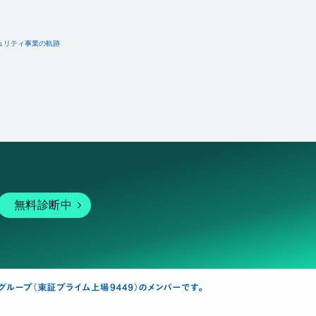
ュリティ事業の軌跡
無料診断中