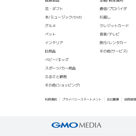
花・ギフト
通信/プロバイダ
本/ミュージック/DVD
引越し
グルメ
クレジットカード
ペット
音楽/テレビ
インテリア
旅行/レンタカー
日用品
その他(サービス)
ベビー/キッズ
スポーツ/カー用品
ふるさと納税
その他(ショッピング)
利用規約
プライバシーステートメント
会社概要
採用情