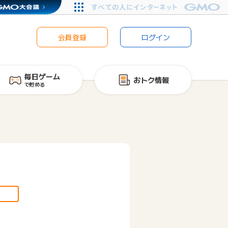
会員登録
ログイン
毎日ゲーム
おトク情報
で貯める