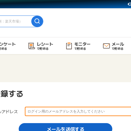
ンケート
レシート
モニター
メール
貯める
で貯める
で貯める
で貯める
登録する
ルアドレス
メールを送信する