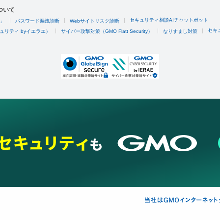
ついて
セキュリティ相談AIチャットボット
4」
パスワード漏洩診断
Webサイトリスク診断
セキ
ュリティ byイエラエ）
サイバー攻撃対策（GMO Flatt Security）
なりすまし対策