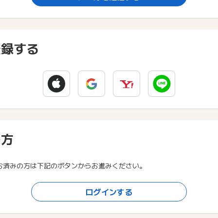
登録する
の方
お済みの方は下記のボタンからお進みください。
ログインする