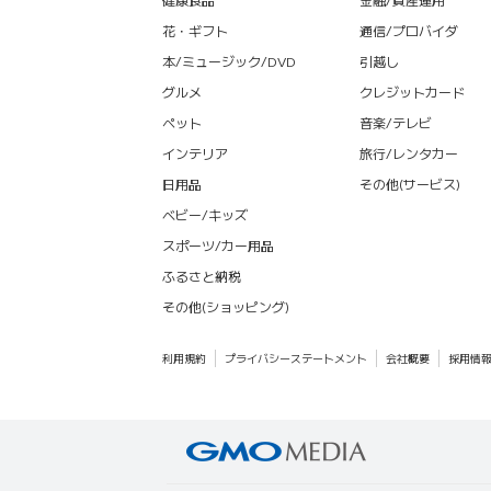
花・ギフト
通信/プロバイダ
本/ミュージック/DVD
引越し
グルメ
クレジットカード
ペット
音楽/テレビ
インテリア
旅行/レンタカー
日用品
その他(サービス)
ベビー/キッズ
スポーツ/カー用品
ふるさと納税
その他(ショッピング)
利用規約
プライバシーステートメント
会社概要
採用情