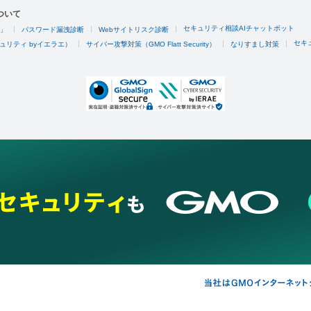
ついて
セキュリティ相談AIチャットボット
4」
パスワード漏洩診断
Webサイトリスク診断
セキ
ュリティ byイエラエ）
サイバー攻撃対策（GMO Flatt Security）
なりすまし対策