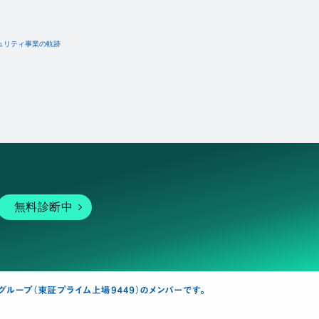
ュリティ事業の軌跡
無料診断中