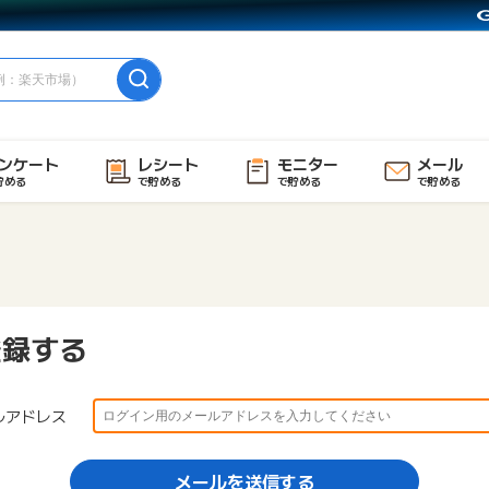
ンケート
レシート
モニター
メール
貯める
で貯める
で貯める
で貯める
登録する
ルアドレス
メールを送信する