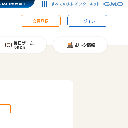
会員登録
ログイン
毎日ゲーム
おトク情報
で貯める