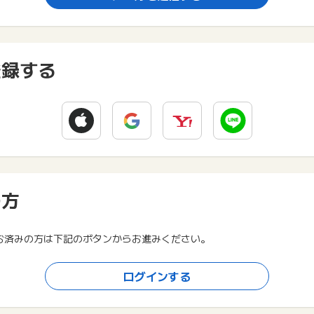
登録する
の方
お済みの方は下記のボタンからお進みください。
ログインする