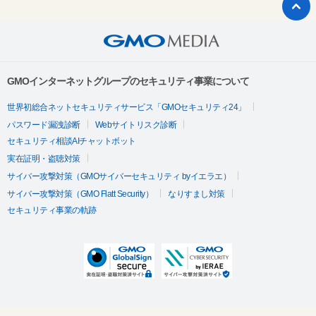
GMOインターネットグループのセキュリティ事業について
世界初総合ネットセキュリティサービス「GMOセキュリティ24」
パスワード漏洩診断
Webサイトリスク診断
セキュリティ相談AIチャットボット
実在証明・盗聴対策
サイバー攻撃対策（GMOサイバーセキュリティ byイエラエ）
サイバー攻撃対策（GMO Flatt Security）
なりすまし対策
セキュリティ事業の軌跡