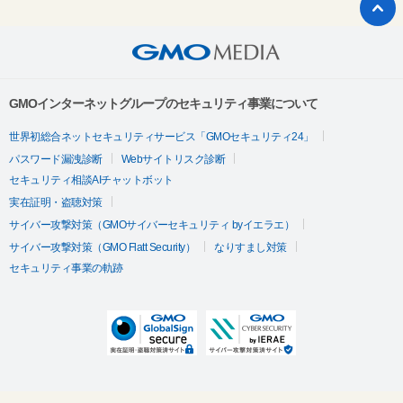
GMOインターネットグループのセキュリティ事業について
世界初総合ネットセキュリティサービス「GMOセキュリティ24」
パスワード漏洩診断
Webサイトリスク診断
セキュリティ相談AIチャットボット
実在証明・盗聴対策
サイバー攻撃対策（GMOサイバーセキュリティ byイエラエ）
サイバー攻撃対策（GMO Flatt Security）
なりすまし対策
セキュリティ事業の軌跡