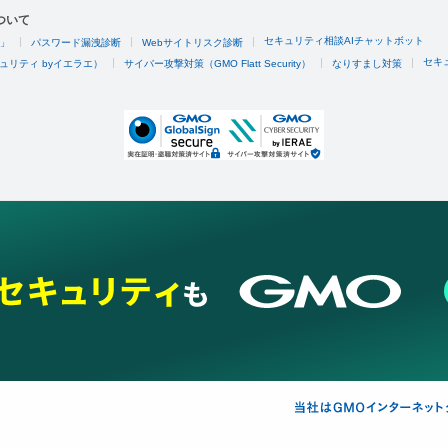
ついて
セキュリティ相談AIチャットボット
4」
パスワード漏洩診断
Webサイトリスク診断
セキ
ュリティ byイエラエ）
サイバー攻撃対策（GMO Flatt Security）
なりすまし対策