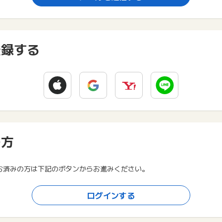
登録する
の方
お済みの方は下記のボタンからお進みください。
ログインする