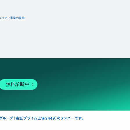
ュリティ事業の軌跡
無料診断中