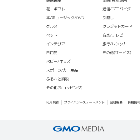
花・ギフト
通信/プロバイダ
本/ミュージック/DVD
引越し
グルメ
クレジットカード
ペット
音楽/テレビ
インテリア
旅行/レンタカー
日用品
その他(サービス)
ベビー/キッズ
スポーツ/カー用品
ふるさと納税
その他(ショッピング)
利用規約
プライバシーステートメント
会社概要
採用情