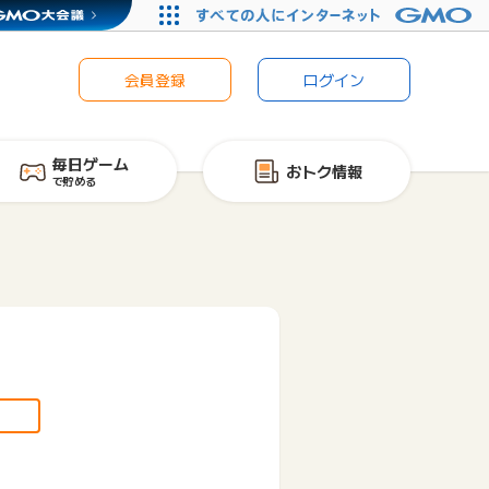
会員登録
ログイン
毎日ゲーム
おトク情報
で貯める