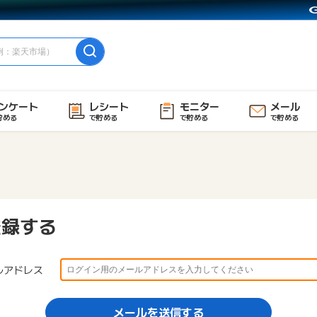
ンケート
レシート
モニター
メール
貯める
で貯める
で貯める
で貯める
登録する
ルアドレス
メールを送信する