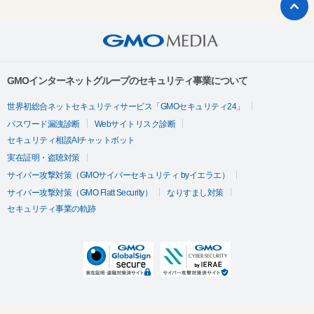
GMOインターネットグループのセキュリティ事業について
世界初総合ネットセキュリティサービス「GMOセキュリティ24」
パスワード漏洩診断
Webサイトリスク診断
セキュリティ相談AIチャットボット
実在証明・盗聴対策
サイバー攻撃対策（GMOサイバーセキュリティ byイエラエ）
サイバー攻撃対策（GMO Flatt Security）
なりすまし対策
セキュリティ事業の軌跡