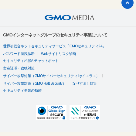
GMOインターネットグループのセキュリティ事業について
世界初総合ネットセキュリティサービス「GMOセキュリティ24」
パスワード漏洩診断
Webサイトリスク診断
セキュリティ相談AIチャットボット
実在証明・盗聴対策
サイバー攻撃対策（GMOサイバーセキュリティ byイエラエ）
サイバー攻撃対策（GMO Flatt Security）
なりすまし対策
セキュリティ事業の軌跡