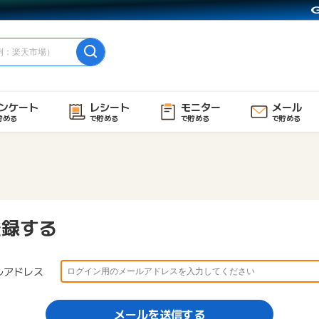
ンケート
レシート
モニター
メール
貯める
で貯める
で貯める
で貯める
登録する
ルアドレス
メールを送信する