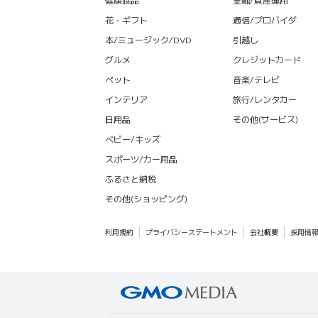
花・ギフト
通信/プロバイダ
本/ミュージック/DVD
引越し
グルメ
クレジットカード
ペット
音楽/テレビ
インテリア
旅行/レンタカー
日用品
その他(サービス)
ベビー/キッズ
スポーツ/カー用品
ふるさと納税
その他(ショッピング)
利用規約
プライバシーステートメント
会社概要
採用情