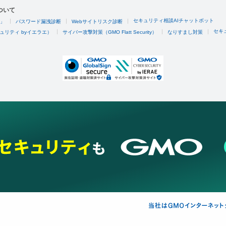
ついて
セキュリティ相談AIチャットボット
4」
パスワード漏洩診断
Webサイトリスク診断
セキ
ュリティ byイエラエ）
サイバー攻撃対策（GMO Flatt Security）
なりすまし対策