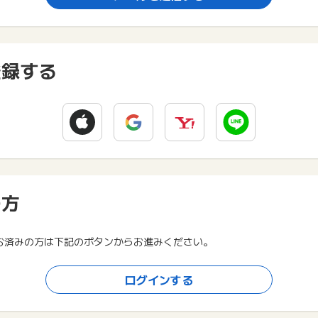
登録する
の方
お済みの方は下記のボタンからお進みください。
ログインする