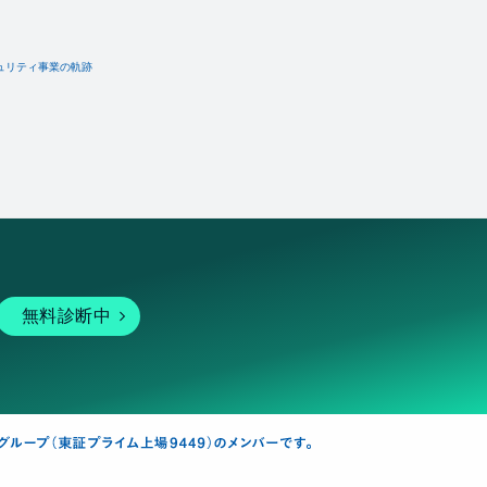
ュリティ事業の軌跡
無料診断中