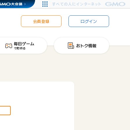
会員登録
ログイン
毎日ゲーム
おトク情報
で貯める