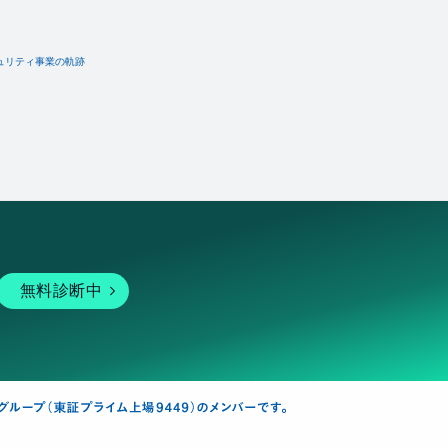
ュリティ事業の軌跡
無料診断中