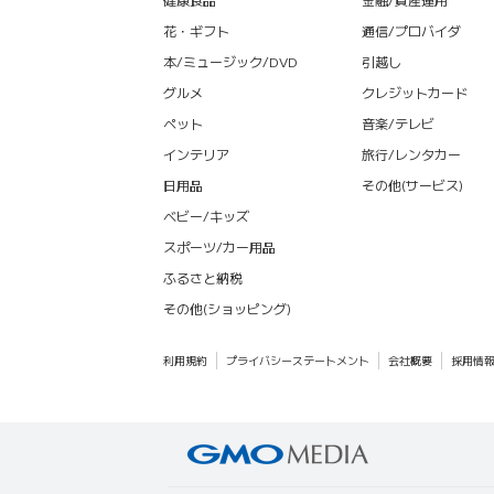
花・ギフト
通信/プロバイダ
本/ミュージック/DVD
引越し
グルメ
クレジットカード
ペット
音楽/テレビ
インテリア
旅行/レンタカー
日用品
その他(サービス)
ベビー/キッズ
スポーツ/カー用品
ふるさと納税
その他(ショッピング)
利用規約
プライバシーステートメント
会社概要
採用情