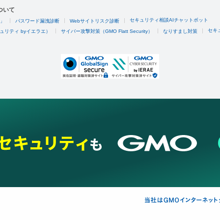
ついて
セキュリティ相談AIチャットボット
4」
パスワード漏洩診断
Webサイトリスク診断
セキ
ュリティ byイエラエ）
サイバー攻撃対策（GMO Flatt Security）
なりすまし対策