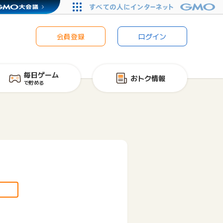
会員登録
ログイン
毎日ゲーム
おトク情報
で貯める