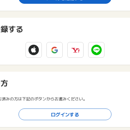
登録する
の方
お済みの方は下記のボタンからお進みください。
ログインする