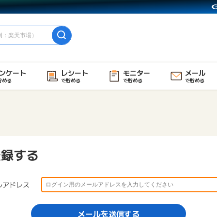
ンケート
レシート
モニター
メール
貯める
で貯める
で貯める
で貯める
登録する
ルアドレス
メールを送信する