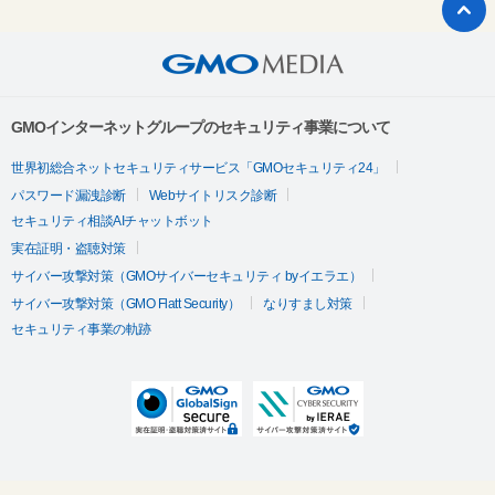
GMOインターネットグループのセキュリティ事業について
世界初総合ネットセキュリティサービス「GMOセキュリティ24」
パスワード漏洩診断
Webサイトリスク診断
セキュリティ相談AIチャットボット
実在証明・盗聴対策
サイバー攻撃対策（GMOサイバーセキュリティ byイエラエ）
サイバー攻撃対策（GMO Flatt Security）
なりすまし対策
セキュリティ事業の軌跡