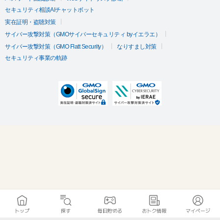
セキュリティ相談AIチャットボット
実在証明・盗聴対策
サイバー攻撃対策（GMOサイバーセキュリティ byイエラエ）
サイバー攻撃対策（GMO Flatt Security）
なりすまし対策
セキュリティ事業の軌跡
トップ
探す
毎日貯める
おトク情報
マイページ