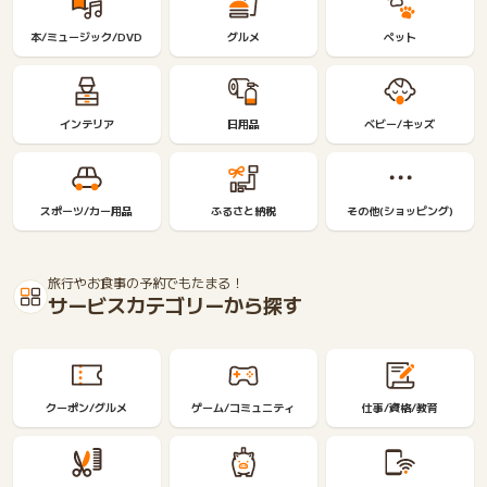
う
ビ
本/ミュージック/DVD
グルメ
ペット
ー
ル
インテリア
日用品
ベビー/キッズ
スポーツ/カー用品
ふるさと納税
その他(ショッピング)
旅行やお食事の予約でもたまる！
サービスカテゴリーから探す
クーポン/グルメ
ゲーム/コミュニティ
仕事/資格/教育