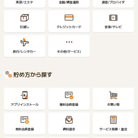
美容/エステ
金融/資産運用
通信/プロバイダ
引越し
クレジットカード
音楽/テレビ
旅行/レンタカー
その他(サービス)
貯め方から探す
アプリインストール
無料会員登録
お買い物
有料会員登録
資料請求
サービス見積・査定