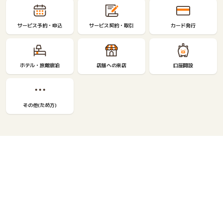
サービス予約・申込
サービス契約・取引
カード発行
ホテル・旅館宿泊
店舗への来店
口座開設
その他(ため方)