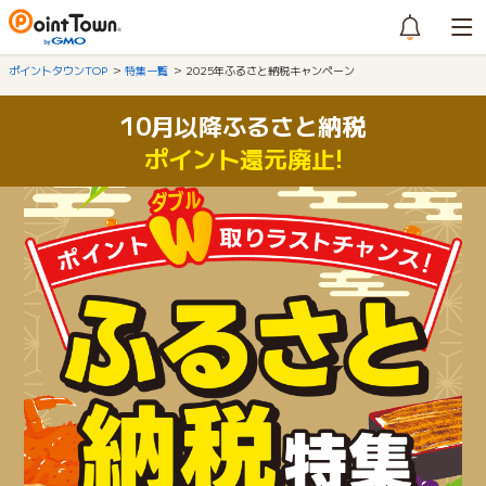
ポイントタウンTOP
特集一覧
2025年ふるさと納税キャンペーン
10月以降ふるさと納税
ポイント還元廃止!