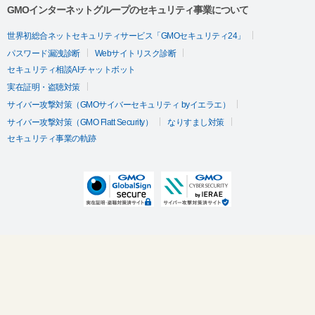
GMOインターネットグループのセキュリティ事業について
世界初総合ネットセキュリティサービス「GMOセキュリティ24」
パスワード漏洩診断
Webサイトリスク診断
セキュリティ相談AIチャットボット
実在証明・盗聴対策
サイバー攻撃対策（GMOサイバーセキュリティ byイエラエ）
サイバー攻撃対策（GMO Flatt Security）
なりすまし対策
セキュリティ事業の軌跡