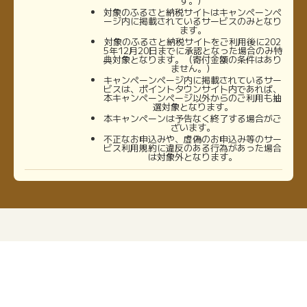
す。）
対象のふるさと納税サイトはキャンペーンペ
ージ内に掲載されているサービスのみとなり
ます。
対象のふるさと納税サイトをご利用後に202
5年12月20日までに承認となった場合のみ特
典対象となります。（寄付金額の条件はあり
ません。）
キャンペーンページ内に掲載されているサー
ビスは、ポイントタウンサイト内であれば、
本キャンペーンページ以外からのご利用も抽
選対象となります。
本キャンペーンは予告なく終了する場合がご
ざいます。
不正なお申込みや、虚偽のお申込み等のサー
ビス利用規約に違反のある行為があった場合
は対象外となります。