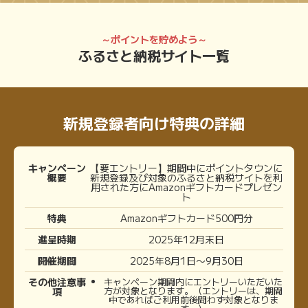
～ポイントを貯めよう～
ふるさと納税サイト一覧
新規登録者向け特典の詳細
キャンペーン
【要エントリー】期間中にポイントタウンに
概要
新規登録及び対象のふるさと納税サイトを利
用された方にAmazonギフトカードプレゼン
ト
特典
Amazonギフトカード500円分
進呈時期
2025年12月末日
開催期間
2025年8月1日〜9月30日
その他注意事
キャンペーン期間内にエントリーいただいた
方が対象となります。（エントリーは、期間
項
中であればご利用前後問わず対象となりま