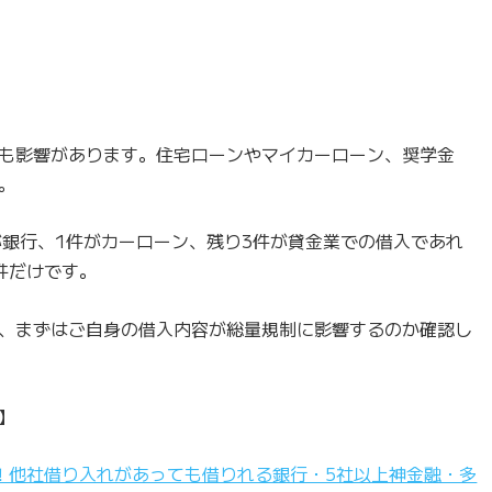
も影響があります。住宅ローンやマイカーローン、奨学金
。
が銀行、1件がカーローン、残り3件が貸金業での借入であれ
件だけです。
、まずはご自身の借入内容が総量規制に影響するのか確認し
】
！他社借り入れがあっても借りれる銀行・5社以上神金融・多