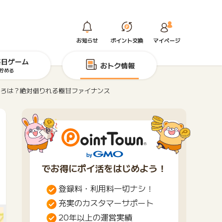
お知らせ
ポイント交換
マイページ
毎日ゲーム
おトク情報
貯める
ころは？絶対借りれる極甘ファイナンス
でお得にポイ活をはじめよう！
登録料・利用料一切ナシ！
充実のカスタマーサポート
20年以上の運営実績