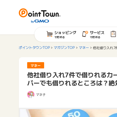
ショッピング
サービス
で貯める
で貯める
ポイントタウンTOP
マガジンTOP
マネー
他社借り入れ7
マネー
他社借り入れ7件で借りれるカ
バーでも借りれるところは？絶
マネ子