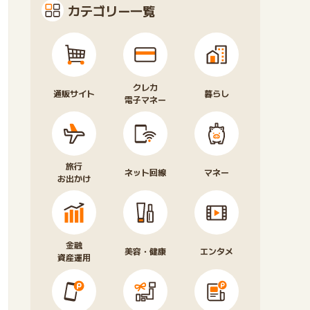
カテゴリー一覧
クレカ
通販サイト
暮らし
電子マネー
旅行
ネット回線
マネー
お出かけ
金融
美容・健康
エンタメ
資産運用