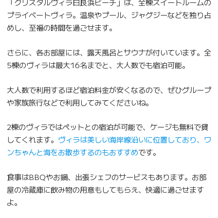
「クリスタルヴィラ白良浜ビーチ」は、全棟スイートルームの
プライベートヴィラ。温泉やプール、ジャグジーなどを独り占
めし、至福の時間を過ごせます。
さらに、各お部屋には、露天風呂とサウナが付いています。全
5棟のヴィラは最大16名までと、大人数でも宿泊可能。
大人数で利用するほど宿泊料金が安くなるので、ぜひグループ
や家族旅行などで利用してみてくださいね。
2棟のヴィラではペットとの宿泊が可能で、ケージも無料で貸
してくれます。
ヴィラは美しい海岸線沿いに位置しており、ワ
ンちゃんと海をお散歩するのもおすすめ
です。
食事はBBQやお鍋、出張シェフのサービスもあります。お部
屋の冷蔵庫に飲み物の用意もしてもらえ、快適に過ごせます
よ。