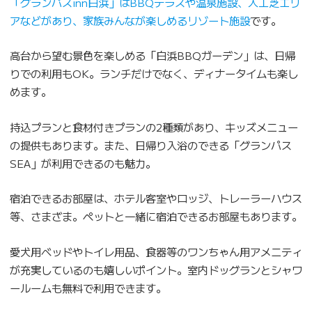
「グランパスinn白浜」はBBQテラスや温泉施設、人工芝エリ
アなどがあり、家族みんなが楽しめるリゾート施設
です。
高台から望む景色を楽しめる「白浜BBQガーデン」は、日帰
りでの利用もOK。ランチだけでなく、ディナータイムも楽し
めます。
持込プランと食材付きプランの2種類があり、キッズメニュー
の提供もあります。また、日帰り入浴のできる「グランパス
SEA」が利用できるのも魅力。
宿泊できるお部屋は、ホテル客室やロッジ、トレーラーハウス
等、さまざま。ペットと一緒に宿泊できるお部屋もあります。
愛犬用ベッドやトイレ用品、食器等のワンちゃん用アメニティ
が充実しているのも嬉しいポイント。室内ドッグランとシャワ
ールームも無料で利用できます。