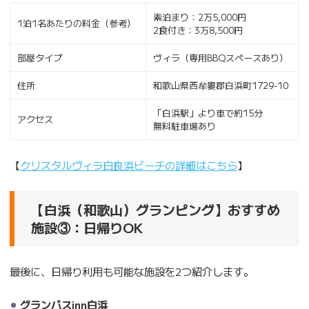
素泊まり：2万5,000円
1泊1名あたりの料金（参考）
2食付き：3万8,500円
部屋タイプ
ヴィラ（専用BBQスペースあり）
住所
和歌山県西牟婁郡白浜町1729‐10
「白浜駅」より車で約15分
アクセス
無料駐車場あり
【
クリスタルヴィラ白良浜ビーチの詳細はこちら
】
【白浜（和歌山）グランピング】おすすめ
施設③：日帰りOK
最後に、日帰り利用も可能な施設を2つ紹介します。
グランパスinn白浜