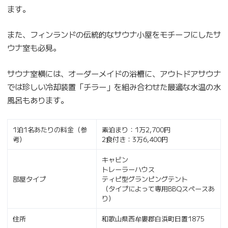
ます。
また、フィンランドの伝統的なサウナ小屋をモチーフにしたサ
ウナ室も必見。
サウナ室横には、オーダーメイドの浴槽に、アウトドアサウナ
では珍しい冷却装置「チラー」を組み合わせた最適な水温の水
風呂もあります。
1泊1名あたりの料金（参
素泊まり：1万2,700円
考）
2食付き：3万6,400円
キャビン
トレーラーハウス
部屋タイプ
ティピ型グランピングテント
（タイプによって専用BBQスペースあ
り）
住所
和歌山県西牟婁郡白浜町日置1875