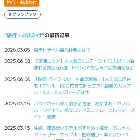
旅行・お出かけ
グランピング
旅行・お出かけ
の最新記事
2026.03.05
楽天トラベル観光体験とは？
2025.06.08
【東海エリア】大人数OKコテージ！10人以上で泊
まれる貸別荘6選｜BBQ可やおしゃれな貸別荘など
2025.06.06
「関東 ヴィラ 安い」を徹底解説｜1人5,000円台
も！プール・BBQ付きも叶うコスパ最強のカップ
ル・4人・6人グループ向け
2025.03.15
ハワイホテル安く泊まる方法！おすすめ・ホノル
ル・ワイキキ。格安コンドミニアム・ヒルトン・サ
イト・激安
2025.03.15
沖縄・那覇安いホテルおすすめ！格安・おしゃれ・
ファミリー・カップル・国際通り・素泊まり・1