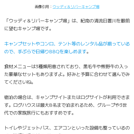
画像引用：
ウッディ＆リバーキャンプ場
「ウッディ＆リバーキャンプ場」は、紀南の清流日置川を眼前
に望むキャンプ場です。
キャンプセットやコンロ、テント等のレンタル品が揃っている
ので、手ぶらで日帰りBBQを楽しめます
。
食材メニューは3種類用意されており、黒毛牛や熊野牛の入っ
た豪華なセットもありますよ。好みと予算に合わせて選んでみ
てくださいね。
宿泊の場合は、キャンプサイトまたはログサイトが利用できま
す。ログハウスは最大8名まで泊まれるため、グループや3世
代での家族旅行にもおすすめです。
トイレやジェットバス、エアコンといった設備も整っているの