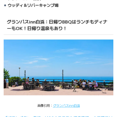
ウッディ＆リバーキャンプ場
グランパスinn白浜：日帰りBBQはランチもディナ
ーもOK！日帰り温泉もあり！
画像引用：
グランパスinn白浜