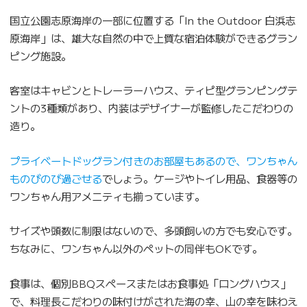
国立公園志原海岸の一部に位置する「In the Outdoor 白浜志
原海岸」は、雄大な自然の中で上質な宿泊体験ができるグラン
ピング施設。
客室はキャビンとトレーラーハウス、ティピ型グランピングテ
ントの3種類があり、内装はデザイナーが監修したこだわりの
造り。
プライベートドッグラン付きのお部屋もあるので、ワンちゃん
ものびのび過ごせる
でしょう。ケージやトイレ用品、食器等の
ワンちゃん用アメニティも揃っています。
サイズや頭数に制限はないので、多頭飼いの方でも安心です。
ちなみに、ワンちゃん以外のペットの同伴もOKです。
食事は、個別BBQスペースまたはお食事処「ロングハウス」
で、料理長こだわりの味付けがされた海の幸、山の幸を味わえ