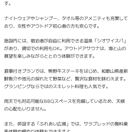
す。
ナイトウェアやシャンプー、タオル等のアメニティも充実して
おり、女性やアウトドア初心者の方も安心です。
施設内には、宿泊者が自由に利用できる温泉「シオサイスパ」
があり、貸切での利用もOK。アウトドアサウナは、海と山の
展望を楽しみながらととのう体験ができます。
食事付きプランでは、熊野牛ステーキをはじめ、和歌山県産新
鮮魚介や地元の採れたて野菜など、贅沢な食材を味わえます。
グランピングならではのスキレット料理も人気です。
雨天でも対応可能なBBQスペースを完備しているため、天候
の心配もいりません。
また、併設する「ふれあい広場」では、サラブレッドの無料乗
馬体験や餌やり体験もできますよ。