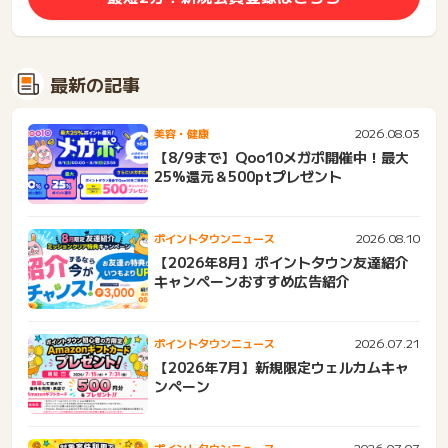
最新の記事
2026.08.03
美容・健康
【8/9まで】Qoo10メガポ開催中！最大
25%還元＆500ptプレゼント
2026.08.10
ポイントタウンニュース
【2026年8月】ポイントタウン友達紹介
キャンペーンおすすめ広告紹介
2026.07.21
ポイントタウンニュース
【2026年7月】新規限定ウェルカムキャ
ンペーン
2026.07.07