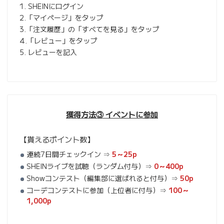
1. SHEINにログイン
2.「マイページ」をタップ
3.「注文履歴」の「すべてを見る」をタップ
4.「レビュー」をタップ
5. レビューを記入
獲得方法③ イベントに参加
【貰えるポイント数】
連続7日間チェックイン ⇒
5～25p
SHEINライブを試聴（ランダム付与）⇒
0～400p
Showコンテスト（編集部に選ばれると付与）⇒
50p
コーデコンテストに参加（上位者に付与）⇒
100～
1,000p