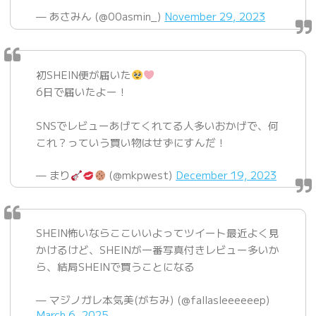
— あさみん (@00asmin_)
November 29, 2023
初SHEIN便が届いた
6日で届いたよー！
SNSでレビューあげてくれてる人多いおかげで、何
これ？っていう買い物はせずにすんだ！
— まり
(@mkpwest)
December 19, 2023
SHEIN怖いならここいいよってツイート最近よく見
かけるけど、SHEINが一番写真付きレビュー多いか
ら、結局SHEINで買うことになる
— マジノガレ本気美(がちみ) (@fallasleeeeeep)
March 6, 2025