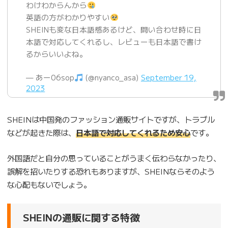
わけわからんから
英語の方がわかりやすい
SHEINも変な日本語感あるけど、問い合わせ時に日
本語で対応してくれるし、レビューも日本語で書け
るからいいよね。
— あー06sop
(@nyanco_asa)
September 19,
2023
SHEINは中国発のファッション通販サイトですが、トラブル
などが起きた際は、
日本語で対応してくれるため安心
です。
外国語だと自分の思っていることがうまく伝わらなかったり、
誤解を招いたりする恐れもありますが、SHEINならそのよう
な心配もないでしょう。
SHEINの通販に関する特徴