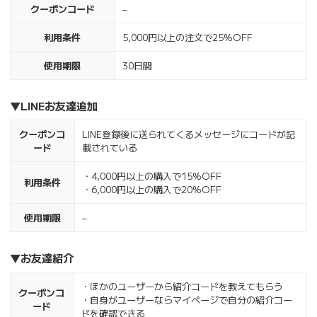
クーポンコード
–
利用条件
5,000円以上の注文で25%OFF
使用期限
30日間
▼
LINEお友達追加
クーポンコ
LINE登録後に送られてくるメッセージにコードが記
ード
載されている
・4,000円以上の購入で15%OFF
利用条件
・6,000円以上の購入で20%OFF
使用期限
–
▼
お友達紹介
・ほかのユーザーから紹介コードを教えてもらう
クーポンコ
・自身がユーザーならマイページで自分の紹介コー
ード
ドを確認できる