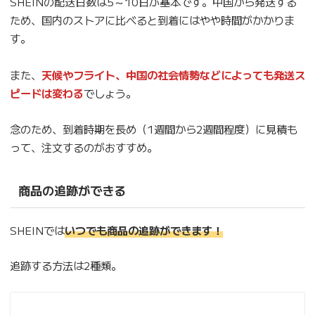
SHEINの配送日数は5～10日が基本です。中国から発送する
ため、国内のストアに比べると到着にはやや時間がかかりま
す。
また、
天候やフライト、中国の社会情勢などによっても発送ス
ピードは変わる
でしょう。
念のため、到着時期を長め（1週間から2週間程度）に見積も
って、注文するのがおすすめ。
商品の追跡ができる
SHEINでは
いつでも商品の追跡ができます！
追跡する方法は2種類。