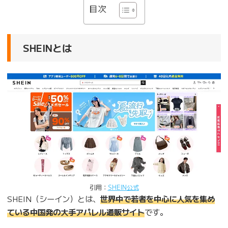
目次
SHEINとは
引用：
SHEIN公式
SHEIN（シーイン）とは、
世界中で若者を中心に人気を集め
ている中国発の大手アパレル通販サイト
です。