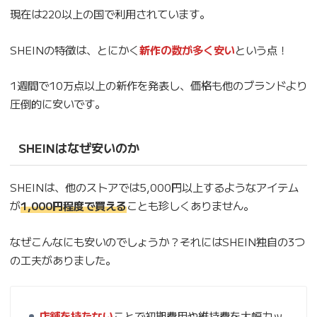
現在は220以上の国で利用されています。
SHEINの特徴は、とにかく
新作の数が多く安い
という点！
1週間で10万点以上の新作を発表し、価格も他のブランドより
圧倒的に安いです。
SHEINはなぜ安いのか
SHEINは、他のストアでは5,000円以上するようなアイテム
が
1,000円程度で買える
ことも珍しくありません。
なぜこんなにも安いのでしょうか？それにはSHEIN独自の3つ
の工夫がありました。
店舗を持たない
ことで初期費用や維持費を大幅カッ