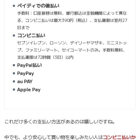
ペイディでの後払い
手数料：口座振替は無料、銀行振込は金融機関によって異な
る、コンビニ払いは最大390円（税込）、支払期限は翌月27
日まで
コンビニ払い
セブンイレブン、ローソン、デイリーヤマザキ、ミニストッ
プ、ファミリーマート、セイコーマートのみ。手数料無料、
支払期限は72時間（3日）以内
PayPal払い
PayPay
au PAY
Apple Pay
これだけ多くの支払い方法があるのは嬉しいですね。
中でも、より安心して買い物を楽しみたい人は
コンビニ払いか