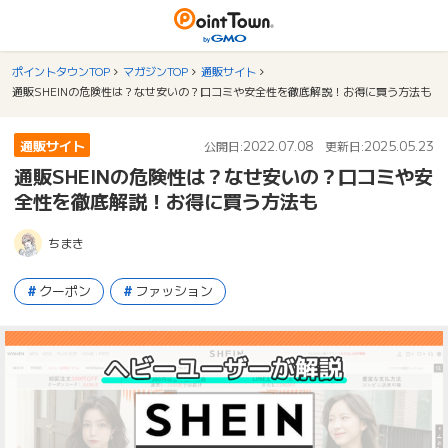
ポイントタウンTOP
マガジンTOP
通販サイト
通販SHEINの危険性は？なせ安いの？口コミや安全性を徹底解説！お得に買う方法も
通販サイト
2022.07.08
2025.05.23
公開日:
更新日:
通販SHEINの危険性は？なせ安いの？口コミや安
全性を徹底解説！お得に買う方法も
ちまき
クーポン
ファッション