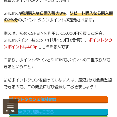
SHEINの
新規購入なら購入額の8%
、
リピート購入なら購入額
の2％分
のポイントタウンポイントが還元されます。
例えば、初めてSHEINを利用して5,000円分買った場合、
SHEINポイントは33p（1ドル150円で計算）、
ポイントタウ
ンポイントは400p
ももらえるんです！
つまり、ポイントタウンとSHEINでポイントの二重取りがで
きるということ♪
まだポイントタウンを使っていない人は、最短2分で会員登録
できるので、この機会にぜひ登録しておきましょう！
ポイントタウンに無料登録
iPhoneアプリ版はこちら