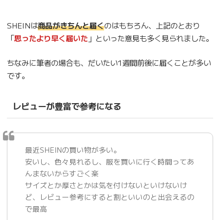
SHEINは
商品がきちんと届く
のはもちろん、上記のとおり
「
思ったより早く届いた
」といった意見も多く見られました。
ちなみに筆者の場合も、だいたい1週間前後に届くことが多い
です。
レビューが豊富で参考になる
最近SHEINの買い物が多い。
安いし、色々見れるし、服を買いに行く時間ってあ
んまないからすごく楽
サイズとか厚さとかは気を付けないといけないけ
ど、レビュー参考にすると割といいのと出会えるの
で最高