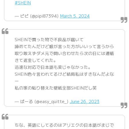
#SHEIN
— ピピ (@pipi87394)
March 5, 2024
SHEINで買った物で不良品が届いて
諦めてたんだけど娘が言った方がいいって言うから
取り敢えずダメ元で問い合わせたら次の日には連絡
きて返金してくれた。
迅速な対応で日本語も変じゃなかった。
SHEIN色々言われてるけど結局私はすきなんだよな
ー
私の家の貼り替えた壁紙全部SHEINだし笑
— ぱーる (@easy_quitte_)
June 26, 2023
ちな、英語にしてるのはアリエクの日本語がまじで