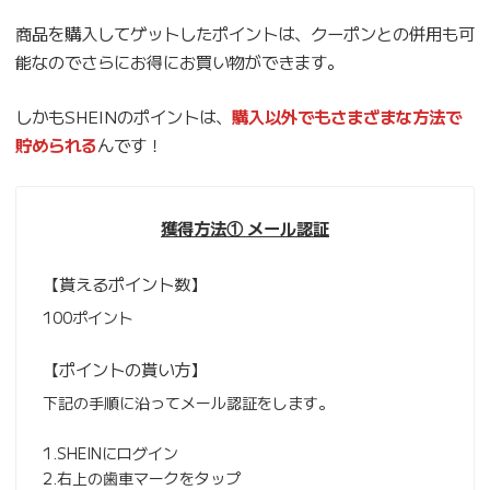
商品を購入してゲットしたポイントは、クーポンとの併用も可
能なのでさらにお得にお買い物ができます。
しかもSHEINのポイントは、
購入以外でもさまざまな方法で
貯められる
んです！
獲得方法① メール認証
【貰えるポイント数】
100ポイント
【ポイントの貰い方】
下記の手順に沿ってメール認証をします。
1.SHEINにログイン
2.右上の歯車マークをタップ