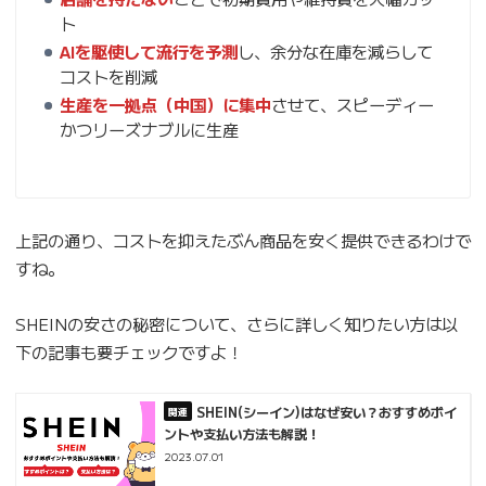
ト
AIを駆使して流行を予測
し、余分な在庫を減らして
コストを削減
生産を一拠点（中国）に集中
させて、スピーディー
かつリーズナブルに生産
上記の通り、コストを抑えたぶん商品を安く提供できるわけで
すね。
SHEINの安さの秘密について、さらに詳しく知りたい方は以
下の記事も要チェックですよ！
SHEIN(シーイン)はなぜ安い？おすすめポイ
ントや支払い方法も解説！
2023.07.01