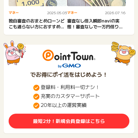
マネー
2025.05.03
マネー
2026.07.16
独自審査のおまとめローンど
審査なし借入瞬即naviの実
こも通らない方におすすめ！
態！審査なしで一万円借りた
必ず借りれるおまとめロー
い。即日融資・今すぐ1万...
ン...
でお得にポイ活をはじめよう！
登録料・利用料一切ナシ！
充実のカスタマーサポート
20年以上の運営実績
最短2分！新規会員登録はこちら