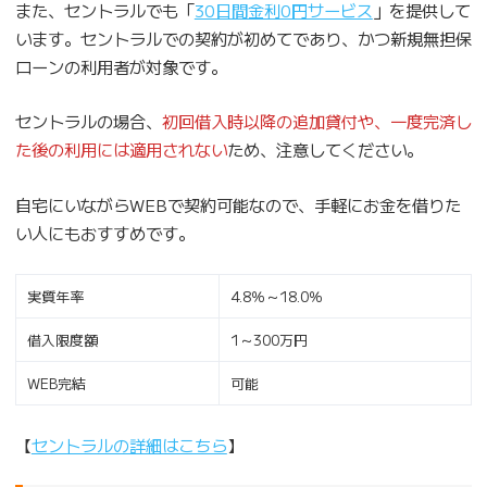
また、セントラルでも「
30日間金利0円サービス
」を提供して
います。セントラルでの契約が初めてであり、かつ新規無担保
ローンの利用者が対象です。
セントラルの場合、
初回借入時以降の追加貸付や、一度完済し
た後の利用には適用されない
ため、注意してください。
自宅にいながらWEBで契約可能なので、手軽にお金を借りた
い人にもおすすめです。
実質年率
4.8％～18.0％
借入限度額
1～300万円
WEB完結
可能
【
セントラルの詳細はこちら
】