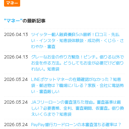
マネー
マネー
の最新記事
2026.04.13
ツイッター個人融資優良5ch最新！口コミ・先払
い・インスタ・知恵袋体験談・成功例・くじら・さ
わやか・審査
2026.04.13
グレーなお金の作り方緊急！ピンチ。借りる以外で
お金を作る方法。どうしてもお金が必要だけど借り
れない。知恵袋
2026.03.24
LINEポケットマネーの在籍確認がなかった？知恵
袋・郵送物は？職場にバレる？家族・会社に電話怖
い・審査厳しい
2026.03.24
JAフリーローンの審査落ちた理由。審査基準は厳
しい？必要書類、金利、審査期間、仮審査。借り換
えいくらまで？知恵袋
2026.03.24
PayPay銀行カードローンの本審査落ちる確率は？