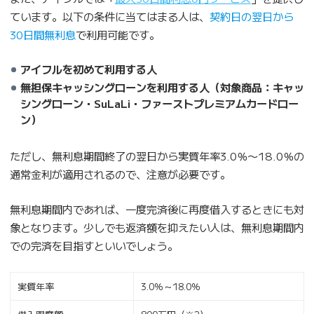
ています。以下の条件に当てはまる人は、
契約日の翌日から
30日間無利息
で利用可能です。
アイフルを初めて利用する人
無担保キャッシングローンを利用する人（対象商品：キャッ
シングローン・SuLaLi・ファーストプレミアムカードロー
ン）
ただし、無利息期間終了の翌日から実質年率3.0％〜18.0％の
通常金利が適用されるので、注意が必要です。
無利息期間内であれば、一度完済後に再度借入するときにも対
象となります。少しでも返済額を抑えたい人は、無利息期間内
での完済を目指すといいでしょう。
実質年率
3.0％～18.0％