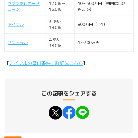
セブン銀行カード
12.0％～
10～300万円（初回は50万
ローン
15.0％
円まで）
3.0％～
アイフル
800万円（※1）
18.0％
4.8％～
セントラル
1～300万円
18.0％
【
アイフルの貸付条件・詳細はこちら
】
この記事をシェアする