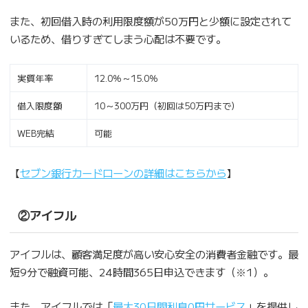
また、初回借入時の利用限度額が50万円と少額に設定されて
いるため、借りすぎてしまう心配は不要です。
実質年率
12.0％～15.0％
借入限度額
10～300万円（初回は50万円まで）
WEB完結
可能
【
セブン銀行カードローンの詳細はこちらから
】
②アイフル
アイフルは、顧客満足度が高い安心安全の消費者金融です。最
短9分で融資可能、24時間365日申込できます（※1）。
また、アイフルでは「
最大30日間利息0円サービス
」を提供し