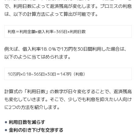
で、利用日数によって返済残高が変化します。プロミスの利息
は、以下の計算方法によって算出が可能です。
利息＝利用金額×借入利率÷365日×利用日数
例えば、借入利率18.0％で1万円を30日間利用した場合は、
以下のように当てはめられます。
10万円×0.18÷365日×30日＝147円（利息）
計算式の「利用日数」の数字が日々変化することで、返済残高
も変化していきます。そこで、少しでも利息を抑えたい人向け
に2つの方法を紹介します。
利用日数を減らす
金利の引き下げを交渉する