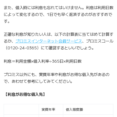
また、借入時には利息も忘れてはいけません。利息は利用日数
によって変化するので、1日でも早く返済するのがおすすめで
す。
正確な利息が知りたい人は、以下の計算表に当てはめて計算す
るか、
プロミスインターネット会員サービス
、プロミスコール
（0120-24-0365）にて確認するといいでしょう。
利息＝利用金額×借入利率÷365日×利用日数
プロミス以外にも、実質年率や利息がお得な借入先があるの
で、あわせて参考にしてみてください。
【利息がお得な借入先】
実質年率
借入限度額