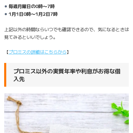
毎週月曜日の0時〜7時
1月1日0時〜1月2日7時
上記以外の時間ならいつでも確認できるので、気になるときは
見てみるといいでしょう。
【
プロミスの詳細はこちらから
】
プロミス以外の実質年率や利息がお得な借
入先