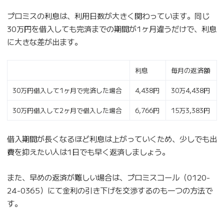
プロミスの利息は、利用日数が大きく関わっています。同じ
30万円を借入しても完済までの期間が1ヶ月違うだけで、利息
に大きな差が出ます。
利息
毎月の返済額
30万円借入して1ヶ月で完済した場合
4,438円
30万4,438円
30万円借入して2ヶ月で借入した場合
6,766円
15万3,383円
借入期間が長くなるほど利息は上がっていくため、少しでも出
費を抑えたい人は1日でも早く返済しましょう。
また、早めの返済が難しい場合は、プロミスコール（0120-
24-0365）にて金利の引き下げを交渉するのも一つの方法で
す。