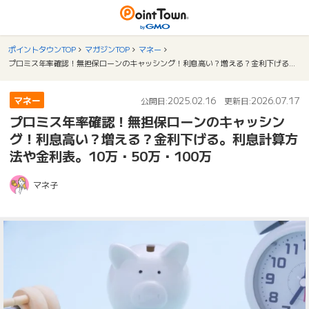
ポイントタウンTOP
マガジンTOP
マネー
プロミス年率確認！無担保ローンのキャッシング！利息高い？増える？金利下げる。利息計算方法や金利表。10万・50万・100万
マネー
2025.02.16
2026.07.17
公開日:
更新日:
プロミス年率確認！無担保ローンのキャッシン
グ！利息高い？増える？金利下げる。利息計算方
法や金利表。10万・50万・100万
マネ子