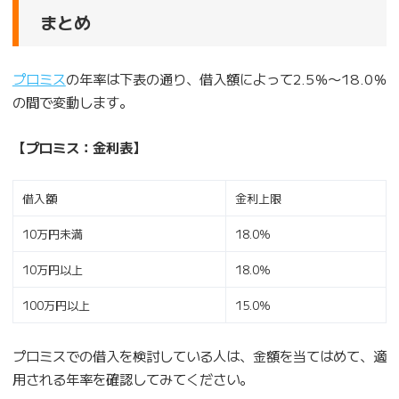
まとめ
プロミス
の年率は下表の通り、借入額によって2.5％〜18.0％
の間で変動します。
【プロミス：金利表】
借入額
金利上限
10万円未満
18.0％
10万円以上
18.0％
100万円以上
15.0％
プロミスでの借入を検討している人は、金額を当てはめて、適
用される年率を確認してみてください。