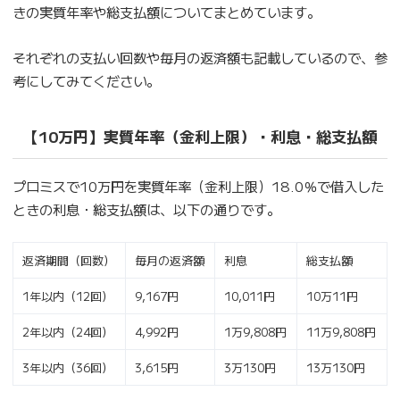
きの実質年率や総支払額についてまとめています。
それぞれの支払い回数や毎月の返済額も記載しているので、参
考にしてみてください。
【10万円】実質年率（金利上限）・利息・総支払額
プロミスで10万円を実質年率（金利上限）18.0％で借入した
ときの利息・総支払額は、以下の通りです。
返済期間（回数）
毎月の返済額
利息
総支払額
1年以内（12回）
9,167円
10,011円
10万11円
2年以内（24回）
4,992円
1万9,808円
11万9,808円
3年以内（36回）
3,615円
3万130円
13万130円