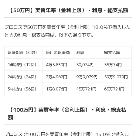
【50万円】実質年率（金利上限）・利息・総支払額
プロミスで50万円を実質年率（金利上限）18.0％で借入した
ときの利息・総支払額は、以下の通りです。
返済期間（回数）
毎月の返済額
利息
総支払額
1年以内（12回）
4万5,839円
50,074円
55万74円
2年以内（24回）
2万4,962円
9万9,079円
59万9,079円
3年以内（36回）
1万8,076円
15万721円
65万721円
【100万円】実質年率（金利上限）・利息・総支払
額
プロミスで100万円を実質年率（金利上限）15.0％で借入し