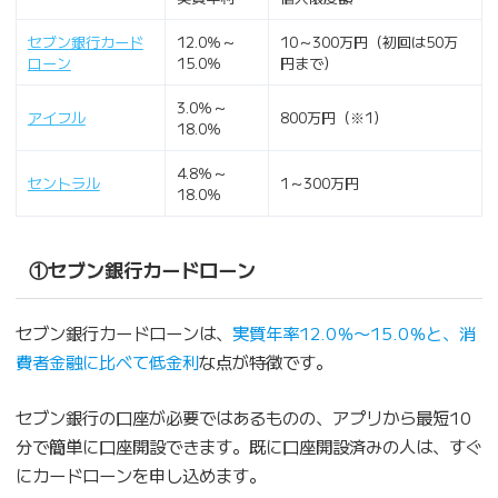
セブン銀行カード
12.0％～
10～300万円（初回は50万
ローン
15.0％
円まで）
3.0％～
アイフル
800万円（※1）
18.0％
4.8％～
セントラル
1～300万円
18.0％
①セブン銀行カードローン
セブン銀行カードローンは、
実質年率12.0％〜15.0％と、消
費者金融に比べて低金利
な点が特徴です。
セブン銀行の口座が必要ではあるものの、アプリから最短10
分で簡単に口座開設できます。既に口座開設済みの人は、すぐ
にカードローンを申し込めます。