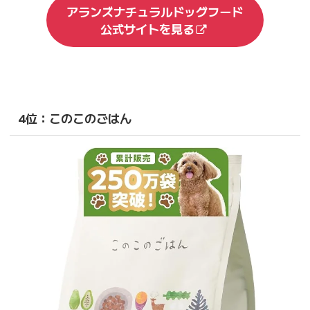
アランズナチュラルドッグフード
公式サイトを見る
4位：このこのごはん