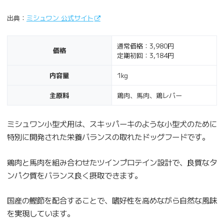
出典：
ミシュワン 公式サイト
通常価格：3,980円
価格
定期初回：3,184円
内容量
1kg
主原料
鶏肉、馬肉、鶏レバー
ミシュワン小型犬用は、スキッパーキのような小型犬のために
特別に開発された栄養バランスの取れたドッグフードです。
鶏肉と馬肉を組み合わせたツインプロテイン設計で、良質なタ
ンパク質をバランス良く摂取できます。
国産の鰹節を配合することで、嗜好性を高めながら自然な風味
を実現しています。