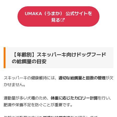
UMAKA（うまか） 公式サイトを
見る
【年齢別】スキッパーキ向けドッグフード
の給餌量の目安
スキッパーキの健康維持には、
適切な給餌量と回数の管理
が欠
かせません。
運動量が多い犬種のため、
体重に応じたカロリー計算
を行い、
肥満や栄養不足を防ぐことが重要です。