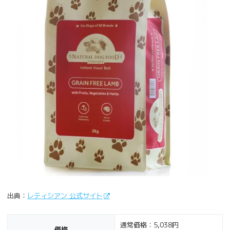
出典：
レティシアン 公式サイト
通常価格：5,038円
価格