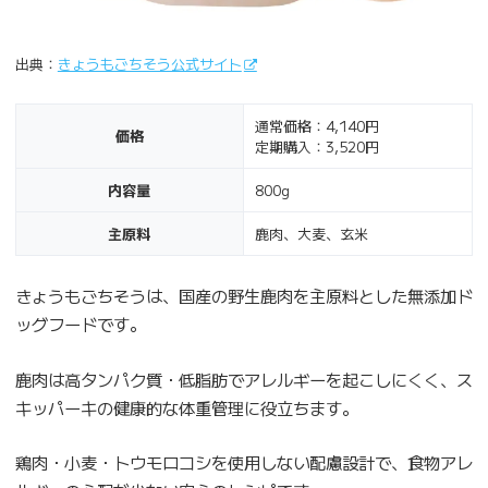
出典：
きょうもごちそう公式サイト
通常価格：4,140円
価格
定期購入：3,520円
内容量
800g
主原料
鹿肉、大麦、玄米
きょうもごちそうは、国産の野生鹿肉を主原料とした無添加ド
ッグフードです。
鹿肉は高タンパク質・低脂肪でアレルギーを起こしにくく、ス
キッパーキの健康的な体重管理に役立ちます。
鶏肉・小麦・トウモロコシを使用しない配慮設計で、食物アレ