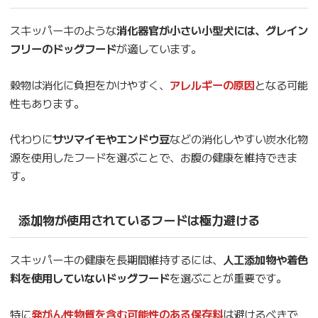
スキッパーキのような
消化器官が小さい小型犬には、グレイン
フリーのドッグフード
が適しています。
穀物は消化に負担をかけやすく、
アレルギーの原因
となる可能
性もあります。
代わりに
サツマイモやエンドウ豆
などの消化しやすい炭水化物
源を使用したフードを選ぶことで、お腹の健康を維持できま
す。
添加物が使用されているフードは極力避ける
スキッパーキの健康を長期間維持するには、
人工添加物や着色
料を使用していないドッグフード
を選ぶことが重要です。
特に
発がん性物質を含む可能性のある保存料
は避けるべきで