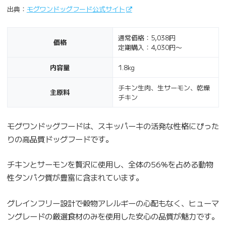
出典：
モグワンドッグフード公式サイト
通常価格：5,038円
価格
定期購入：4,030円〜
内容量
1.8kg
チキン生肉、生サーモン、乾燥
主原料
チキン
モグワンドッグフードは、スキッパーキの活発な性格にぴった
りの高品質ドッグフードです。
チキンとサーモンを贅沢に使用し、全体の56%を占める動物
性タンパク質が豊富に含まれています。
グレインフリー設計で穀物アレルギーの心配もなく、ヒューマ
ングレードの厳選食材のみを使用した安心の品質が魅力です。