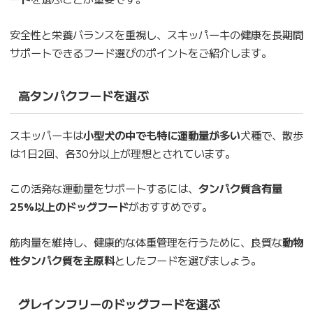
安全性と栄養バランスを重視し、スキッパーキの健康を長期間
サポートできるフード選びのポイントをご紹介します。
高タンパクフードを選ぶ
スキッパーキは
小型犬の中でも特に運動量が多い
犬種で、散歩
は1日2回、各30分以上が理想とされています。
この活発な運動量をサポートするには、
タンパク質含有量
25%以上のドッグフード
がおすすめです。
筋肉量を維持し、健康的な体重管理を行うために、良質な
動物
性タンパク質を主原料
としたフードを選びましょう。
グレインフリーのドッグフードを選ぶ