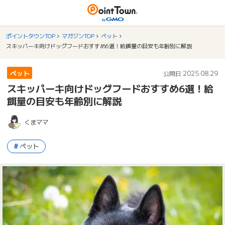
ポイントタウンTOP
マガジンTOP
ペット
スキッパーキ向けドッグフードおすすめ6選！給餌量の目安も年齢別に解説
ペット
2025.08.29
公開日:
スキッパーキ向けドッグフードおすすめ6選！給
餌量の目安も年齢別に解説
くまママ
ペット