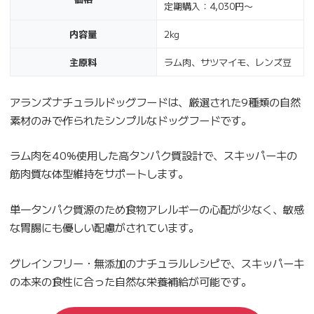
定期購入：4,030円〜
内容量
2kg
主原料
ラム肉、サツマイモ、レンズ豆
アランズナチュラルドッグフードは、厳選された9種類の自然
素材のみで作られたシンプルなドッグフードです。
ラム肉を40%使用した高タンパク質設計で、スキッパーキの
筋肉質な体型維持をサポートします。
単一タンパク質源のため食物アレルギーの心配が少なく、敏感
な胃腸にも優しい配慮がされています。
グレインフリー・無添加のナチュラルレシピで、スキッパーキ
の本来の食性に合った自然な栄養補給が可能です。