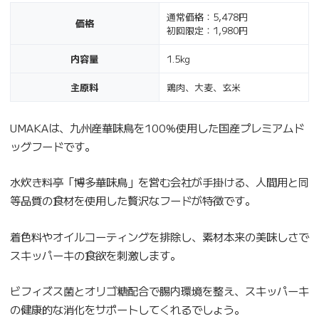
通常価格：5,478円
価格
初回限定：1,980円
内容量
1.5kg
主原料
鶏肉、大麦、玄米
UMAKAは、九州産華味鳥を100%使用した国産プレミアムド
ッグフードです。
水炊き料亭「博多華味鳥」を営む会社が手掛ける、人間用と同
等品質の食材を使用した贅沢なフードが特徴です。
着色料やオイルコーティングを排除し、素材本来の美味しさで
スキッパーキの食欲を刺激します。
ビフィズス菌とオリゴ糖配合で腸内環境を整え、スキッパーキ
の健康的な消化をサポートしてくれるでしょう。