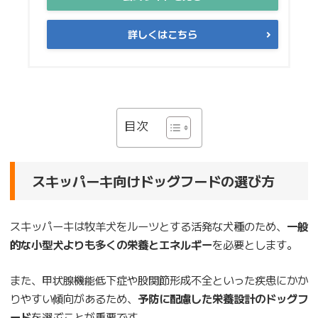
詳しくはこちら
目次
スキッパーキ向けドッグフードの選び方
スキッパーキは牧羊犬をルーツとする活発な犬種のため、
一般
的な小型犬よりも多くの栄養とエネルギー
を必要とします。
また、甲状腺機能低下症や股関節形成不全といった疾患にかか
りやすい傾向があるため、
予防に配慮した栄養設計のドッグフ
ード
を選ぶことが重要です。