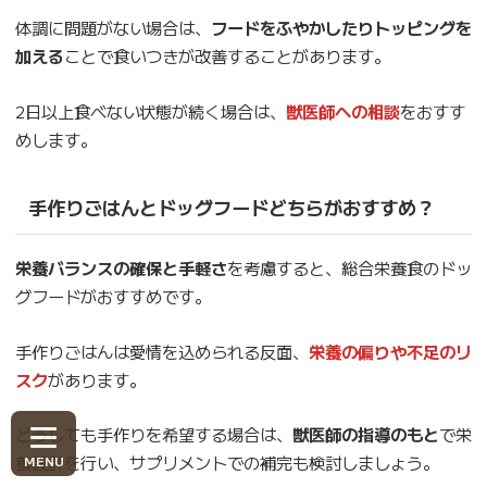
体調に問題がない場合は、
フードをふやかしたりトッピングを
加える
ことで食いつきが改善することがあります。
2日以上食べない状態が続く場合は、
獣医師への相談
をおすす
めします。
手作りごはんとドッグフードどちらがおすすめ？
栄養バランスの確保と手軽さ
を考慮すると、総合栄養食のドッ
グフードがおすすめです。
手作りごはんは愛情を込められる反面、
栄養の偏りや不足のリ
スク
があります。
どうしても手作りを希望する場合は、
獣医師の指導のもと
で栄
養設計を行い、サプリメントでの補完も検討しましょう。