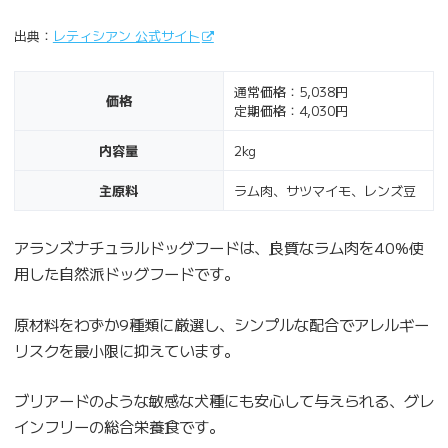
出典：
レティシアン 公式サイト
通常価格：5,038円
価格
定期価格：4,030円
内容量
2kg
主原料
ラム肉、サツマイモ、レンズ豆
アランズナチュラルドッグフードは、良質なラム肉を40%使
用した自然派ドッグフードです。
原材料をわずか9種類に厳選し、シンプルな配合でアレルギー
リスクを最小限に抑えています。
ブリアードのような敏感な犬種にも安心して与えられる、グレ
インフリーの総合栄養食です。