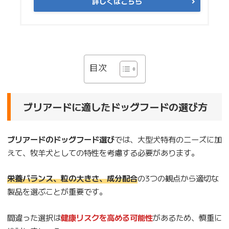
詳しくはこちら
目次
ブリアードに適したドッグフードの選び方
ブリアードのドッグフード選び
では、大型犬特有のニーズに加
えて、牧羊犬としての特性を考慮する必要があります。
栄養バランス、粒の大きさ、成分配合
の3つの観点から適切な
製品を選ぶことが重要です。
間違った選択は
健康リスクを高める可能性
があるため、慎重に