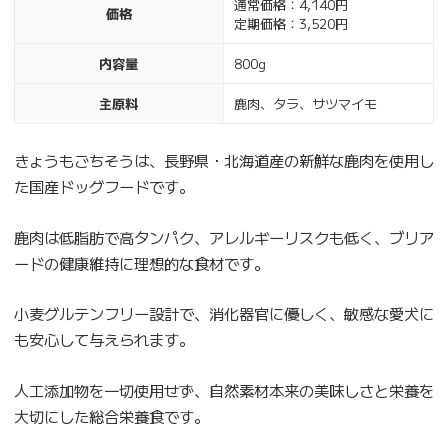
通常価格：4,140円
価格
定期価格：3,520円
内容量
800g
主原料
鹿肉、タラ、サツマイモ
きょうもごちそうは、長野県・北海道産の新鮮な鹿肉を使用し
た国産ドッグフードです。
鹿肉は低脂肪で高タンパク、アレルギーリスクも低く、ブリア
ードの健康維持に理想的な食材です。
小麦グルテンフリー設計で、消化器官に優しく、敏感な愛犬に
も安心して与えられます。
人工添加物を一切使用せず、自然素材本来の美味しさと栄養を
大切にした総合栄養食です。