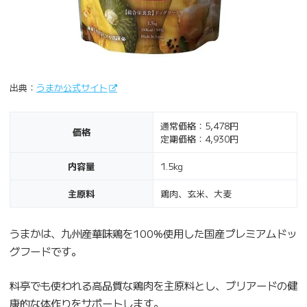
出典：
うまか公式サイト
通常価格：5,478円
価格
定期価格：4,930円
内容量
1.5kg
主原料
鶏肉、玄米、大麦
うまかは、九州産華味鶏を100%使用した国産プレミアムドッ
グフードです。
料亭でも使われる高品質な鶏肉を主原料とし、ブリアードの健
康的な体作りをサポートします。