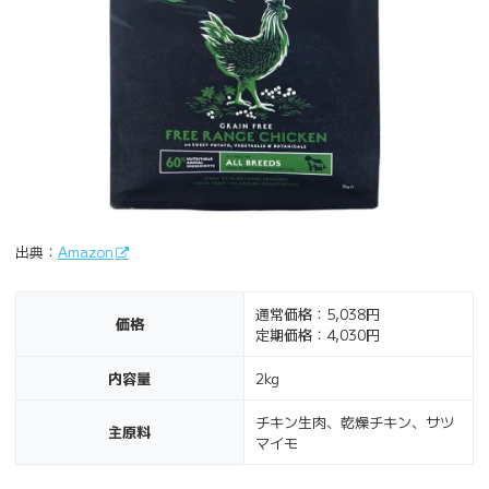
出典：
Amazon
通常価格：5,038円
価格
定期価格：4,030円
内容量
2kg
チキン生肉、乾燥チキン、サツ
主原料
マイモ