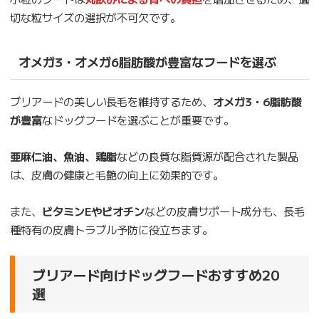
切な粒サイズの選択が不可欠です。
オメガ3・オメガ6脂肪酸が豊富なフードを選ぶ
ブリアードの美しい長毛を維持するため、
オメガ3・6脂肪酸
が豊富
なドッグフードを選ぶことが重要です。
亜麻仁油、魚油、鶏脂
などの良質な脂質源が配合された製品
は、皮膚の健康と毛艶の向上に効果的です。
また、
ビタミンEやビオチン
などの皮膚サポート成分も、長毛
種特有の皮膚トラブル予防に役立ちます。
ブリアード向けドッグフードおすすめ20
選