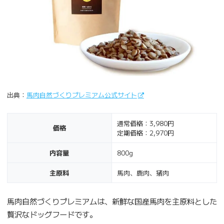
出典：
馬肉自然づくりプレミアム公式サイト
通常価格：3,980円
価格
定期価格：2,970円
内容量
800g
主原料
馬肉、鹿肉、猪肉
馬肉自然づくりプレミアムは、新鮮な国産馬肉を主原料とした
贅沢なドッグフードです。