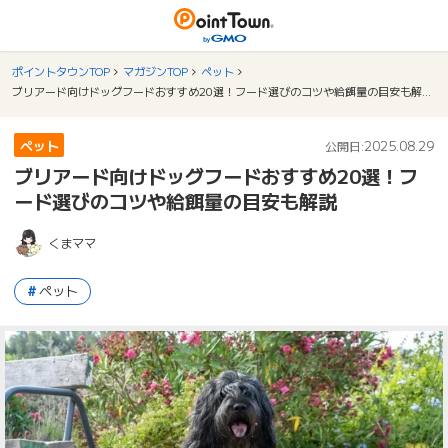
ポイントタウンTOP
マガジンTOP
ペット
ブリアード向けドッグフードおすすめ20選！フード選びのコツや給餌量の目安も解説
ペット
2025.08.29
公開日:
ブリアード向けドッグフードおすすめ20選！フ
ード選びのコツや給餌量の目安も解説
くまママ
ペット