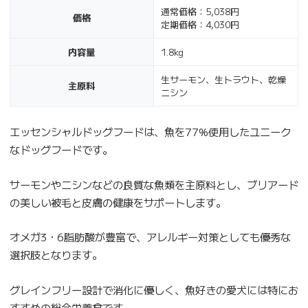
通常価格：5,038円
価格
定期価格：4,030円
内容量
1.8kg
生サーモン、生トラウト、乾燥
主原料
ニシン
エッセンシャルドッグフードは、魚を77%使用したユニーク
なドッグフードです。
サーモンやニシンなどの良質な魚類を主原料とし、ブリアード
の美しい被毛と皮膚の健康をサポートします。
オメガ3・6脂肪酸が豊富で、アレルギー対策としても優秀な
選択肢となります。
グレインフリー設計で消化に優しく、魚好きの愛犬には特にお
すすめの総合栄養食です。