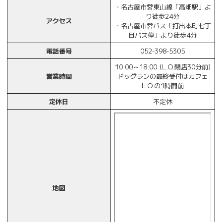
・名古屋市営東山線「高畑駅」よ
り徒歩24分
アクセス
・名古屋市営バス「打出本町七丁
目バス停」より徒歩4分
電話番号
052-398-5305
10:00～18:00 (L.O.閉店30分前)
営業時間
ドッグランの最終受付はカフェ
L.O.の1時間前
定休日
不定休
地図