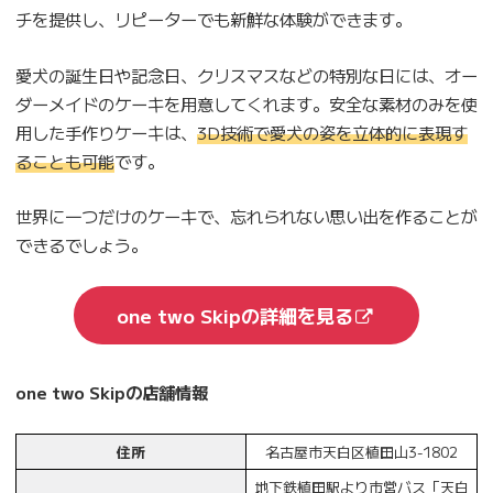
チを提供し、リピーターでも新鮮な体験ができます。
愛犬の誕生日や記念日、クリスマスなどの特別な日には、オー
ダーメイドのケーキを用意してくれます。安全な素材のみを使
用した手作りケーキは、
3D技術で愛犬の姿を立体的に表現す
ることも可能
です。
世界に一つだけのケーキで、忘れられない思い出を作ることが
できるでしょう。
one two Skipの詳細を見る
one two Skipの店舗情報
住所
名古屋市天白区植田山3-1802
地下鉄植田駅より市営バス「天白