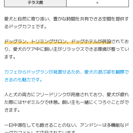
テラス席
×
愛犬と自然に寄り添い、豊かな時間を共有できる空間を提供す
るドッグカフェです。
ドッグラン、トリミングサロン、ドッグホテルが併設
されてお
り、愛犬のケア中に飼い主がリラックスできる環境が整ってい
ます。
カフェからドッグランが見渡せるため、愛犬の遊ぶ姿を観察で
きるのも魅力です。
人と犬の両方にフリードリンクが用意されており、愛犬が疲れ
た際にはヤギミルクで休憩。飼い主も一緒にくつろぐことがで
きます。
一日中滞在しても飽きることのない、アンドシーは多機能なド
ッグカフェとして注目されています。