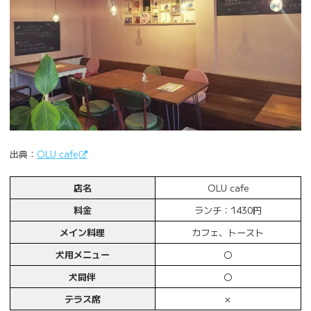
出典：
OLU cafe
店名
OLU cafe
料金
ランチ：1430円
メイン料理
カフェ、トースト
犬用メニュー
〇
犬同伴
〇
テラス席
×