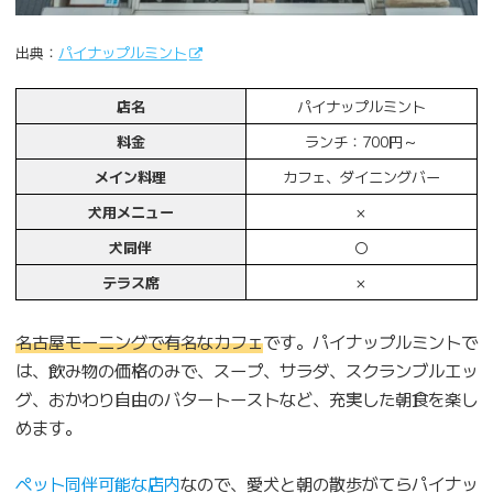
出典：
パイナップルミント
店名
パイナップルミント
料金
ランチ：700円～
メイン料理
カフェ、ダイニングバー
犬用メニュー
×
犬同伴
〇
テラス席
×
名古屋モーニングで有名なカフェ
です。パイナップルミントで
は、飲み物の価格のみで、スープ、サラダ、スクランブルエッ
グ、おかわり自由のバタートーストなど、充実した朝食を楽し
めます。
ペット同伴可能な店内
なので、愛犬と朝の散歩がてらパイナッ