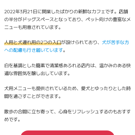
2022年3月21日に開業したばかりの新鮮なカフェです。店舗
の半分がドッグスペースとなっており、ペット向けの豊富なメ
ニューも用意されています。
人用と犬連れ用の2つの入口
が設けられており、
犬が苦手な方
への配慮も行き届いています
。
白を基調とした簡素で清潔感あふれる店内は、温かみのある快
適な雰囲気を醸し出しています。
犬用メニューも提供されているため、愛犬とゆったりとした時
間を過ごすことができます。
散歩の合間に立ち寄って、心身をリフレッシュするのもおすす
めです。