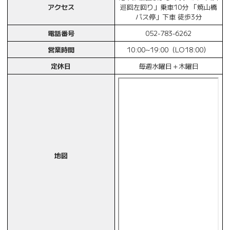
アクセス
巡回左回り」乗車10分 「焼山橋
バス停」下車 徒歩3分
電話番号
052-783-6262
営業時間
10:00~19:00（LO18:00）
定休日
毎週水曜日＋木曜日
地図