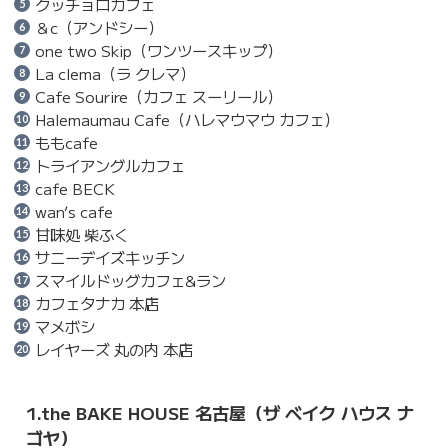
クッチョロカフェ
＆c（アンドシー）
one two Skip（ワンツースキップ）
La clema（ラ クレマ）
Cafe Sourire（カフェ スーリール）
Halemaumau Cafe（ハレマウマウ カフェ）
ももcafe
トライアングルカフェ
cafe BECK
wan’s cafe
甘味処 柴ふく
サニーデイズキッチン
スマイルドッグカフェ&ラン
カフェタナカ 本店
マメボシ
レイヤーズ 丸の内 本店
1.the BAKE HOUSE 名古屋（ザ ベイク ハウス ナ
ゴヤ）