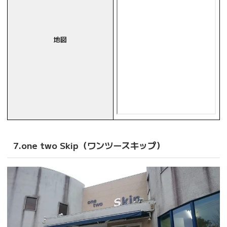
地図
7.one two Skip（ワンツースキップ）