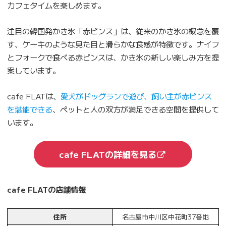
カフェタイムを楽しめます。
注目の韓国発かき氷「赤ピンス」は、従来のかき氷の概念を覆
す、ケーキのような見た目と滑らかな食感が特徴です。ナイフ
とフォークで食べる赤ピンスは、かき氷の新しい楽しみ方を提
案しています。
cafe FLATは、
愛犬がドッグランで遊び、飼い主が赤ピンス
を堪能できる
、ペットと人の双方が満足できる空間を提供して
います。
cafe FLATの詳細を見る
cafe FLATの店舗情報
住所
名古屋市中川区中花町37番地